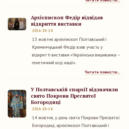
Читати повністю...
Архієпископ Федір відвідав
відкриття виставки
2016-10-14
13 жовтня архієпископ Полтавський і
Кременчуцький Федір взяв участь у
відкритті виставки «Українська вишиванка –
генетичний код нації».
Читати повністю...
У Полтавській єпархії відзначили
свято Покрови Пресвятої
Богородиці
2016-10-14
14 жовтня, у день свята Покрови Пресвятої
Богородиці, архієпископ Полтавський і