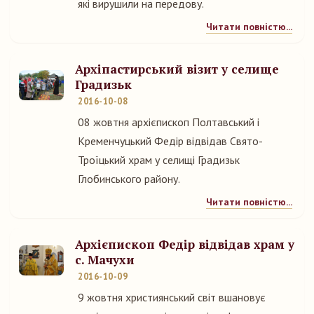
які вирушили на передову.
Читати повністю...
Архіпастирський візит у селище
Градизьк
2016-10-08
08 жовтня архієпископ Полтавський і
Кременчуцький Федір відвідав Свято-
Троїцький храм у селищі Градизьк
Глобинського району.
Читати повністю...
Архієпископ Федір відвідав храм у
с. Мачухи
2016-10-09
9 жовтня християнський світ вшановує