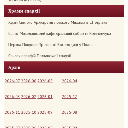
Храми єпархії
Храм Святого Архістратига Божого Михаїла в с.Петрівка
Свято-Миколаївський кафедральний собор м. Кременчука
Церква Покрови Пресвятої Богородиці у Полтаві
Список парафій Полтавської єпархії
Архів
2026-07
2026-06
2026-05
2026-04
2026-03
2026-02
2026-01
2025-12
2025-11
2025-10
2025-09
2025-08