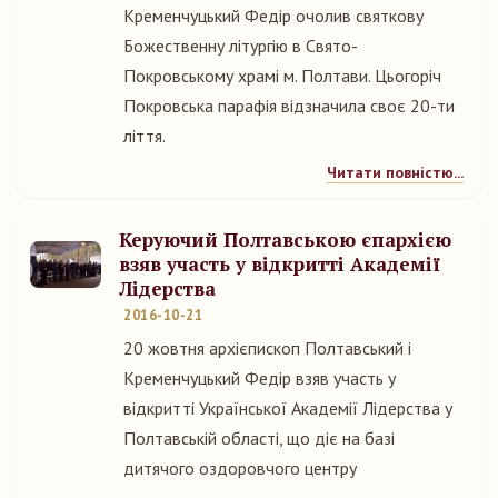
Кременчуцький Федір очолив святкову
Божественну літургію в Свято-
Покровському храмі м. Полтави. Цьогоріч
Покровська парафія відзначила своє 20-ти
ліття.
Читати повністю...
Керуючий Полтавською єпархією
взяв участь у відкритті Академії
Лідерства
2016-10-21
20 жовтня архієпископ Полтавський і
Кременчуцький Федір взяв участь у
відкритті Української Академії Лідерства у
Полтавській області, що діє на базі
дитячого оздоровчого центру