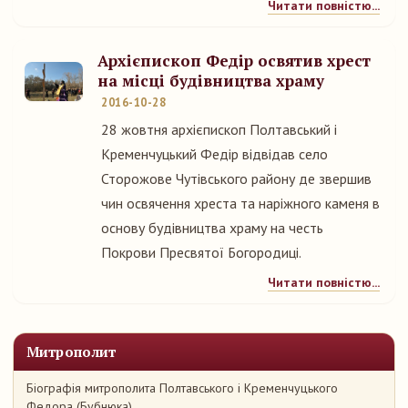
Читати повністю...
Архієпископ Федір освятив хрест
на місці будівництва храму
2016-10-28
28 жовтня архієпископ Полтавський і
Кременчуцький Федір відвідав село
Сторожове Чутівського району де звершив
чин освячення хреста та наріжного каменя в
основу будівництва храму на честь
Покрови Пресвятої Богородиці.
Читати повністю...
Митрополит
Біографія митрополита Полтавського і Кременчуцького
Федора (Бубнюка)