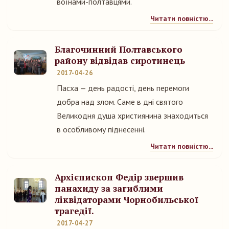
воїнами-полтавцями.
Читати повністю...
Благочинний Полтавського
району відвідав сиротинець
2017-04-26
Пасха — день радості, день перемоги
добра над злом. Саме в дні святого
Великодня душа християнина знаходиться
в особливому піднесенні.
Читати повністю...
Архієпископ Федір звершив
панахиду за загиблими
ліквідаторами Чорнобильської
трагедії.
2017-04-27