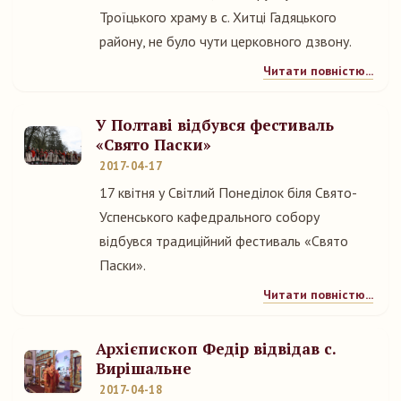
Троїцького храму в с. Хитці Гадяцького
району, не було чути церковного дзвону.
Читати повністю...
У Полтаві відбувся фестиваль
«Свято Паски»
2017-04-17
17 квітня у Світлий Понеділок біля Свято-
Успенського кафедрального собору
відбувся традиційний фестиваль «Свято
Паски».
Читати повністю...
Архієпископ Федір відвідав с.
Вирішальне
2017-04-18