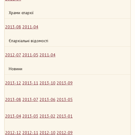
Храми єпархії
2013-08
2011-04
Єпархіальні відомості
2012-07
2011-05
2011-04
Новини
2013-12
2013-11
2013-10
2013-09
2013-08
2013-07
2013-06
2013-05
2013-04
2013-03
2013-02
2013-01
2012-12
2012-11
2012-10
2012-09