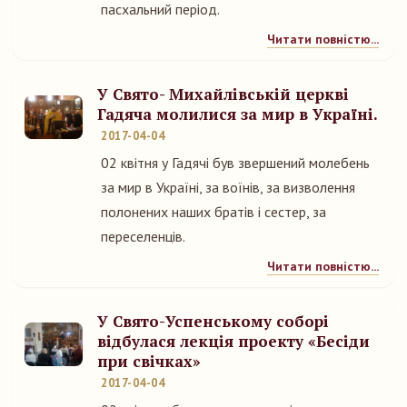
пасхальний період.
Читати повністю...
У Свято- Михайлівській церкві
Гадяча молилися за мир в Україні.
2017-04-04
02 квітня у Гадячі був звершений молебень
за мир в Україні, за воїнів, за визволення
полонених наших братів і сестер, за
переселенців.
Читати повністю...
У Свято-Успенському соборі
відбулася лекція проекту «Бесіди
при свічках»
2017-04-04