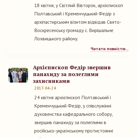
18 квітня, у Світлий Вівторок, архієпископ
Полтавський і Кременчуцький Федір з
архіпастирським візитом відвідав Свято-
Воскресенську громаду с. Вирішальне
Лохвицького району.
Читати повністю...
Архієпископ Федір звершив
панахиду за полеглими
захисниками
2017-04-24
24 квітня архієпископ Полтавський і
Кременчуцький Федір, у співслужінні
духовенства кафедрального собору,
звершив панахиду за полеглими в
російсько-українському протистоянні