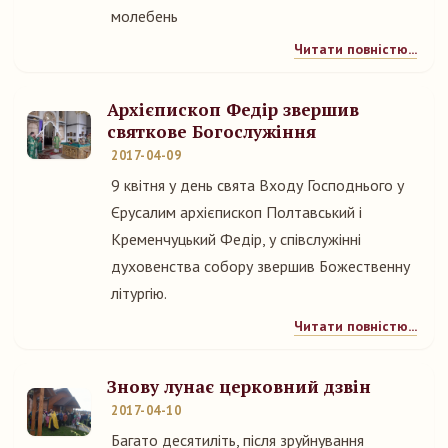
молебень
Читати повністю...
Архієпископ Федір звершив
святкове Богослужіння
2017-04-09
9 квітня у день свята Входу Господнього у
Єрусалим архієпископ Полтавський і
Кременчуцький Федір, у співслужінні
духовенства собору звершив Божественну
літургію.
Читати повністю...
Знову лунає церковний дзвін
2017-04-10
Багато десятиліть, після зруйнування