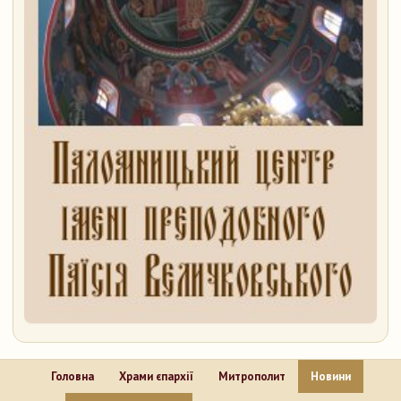
Головна
Храми єпархії
Митрополит
Новини