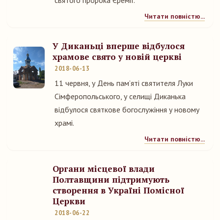
святого пророка Єремії.
Читати повністю...
У Диканьці вперше відбулося
храмове свято у новій церкві
2018-06-13
11 червня, у День пам’яті святителя Луки
Сімферопольського, у селищі Диканька
відбулося святкове богослужіння у новому
храмі.
Читати повністю...
Органи місцевої влади
Полтавщини підтримують
створення в Україні Помісної
Церкви
2018-06-22