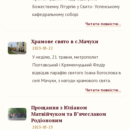
Божественну Літургію у Свято- Успенському
кафедральному соборі.
Читати повністю...
Храмове свято в с.Мачухи
2023-05-22
У неділю, 21 травня, митрополит
Полтавський і Кременчуцький Федір
відвідав парафію святого Іоана Богослова в
селі Мачухи, з нагоди храмового свята.
Читати повністю...
Прощання з Юліаном
Матвійчуком та В"ячеславом
Родіоновим
2023-05-23