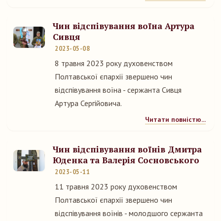
Чин відспівування воїна Артура
Сивця
2023-05-08
8 травня 2023 року духовенством
Полтавської єпархії звершено чин
відспівування воїна - сержанта Сивця
Артура Сергійовича.
Читати повністю...
Чин відспівування воїнів Дмитра
Юденка та Валерія Сосновського
2023-05-11
11 травня 2023 року духовенством
Полтавської єпархії звершено чин
відспівування воїнів - молодшого сержанта