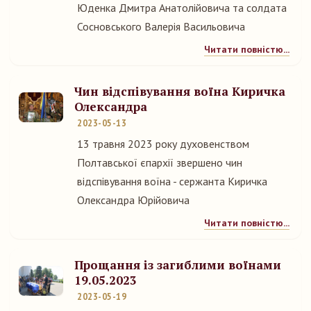
Юденка Дмитра Анатолійовича та солдата
Сосновського Валерія Васильовича
Читати повністю...
Чин відспівування воїна Киричка
Олександра
2023-05-13
13 травня 2023 року духовенством
Полтавської єпархії звершено чин
відспівування воїна - сержанта Киричка
Олександра Юрійовича
Читати повністю...
Прощання із загиблими воїнами
19.05.2023
2023-05-19