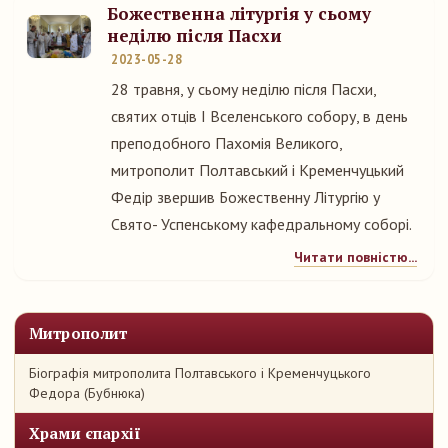
Божественна літургія у сьому
неділю після Пасхи
2023-05-28
28 травня, у сьому неділю після Пасхи,
святих отців І Вселенського собору, в день
преподобного Пахомія Великого,
митрополит Полтавський і Кременчуцький
Федір звершив Божественну Літургію у
Свято- Успенському кафедральному соборі.
Читати повністю...
Митрополит
Біографія митрополита Полтавського і Кременчуцького
Федора (Бубнюка)
Храми єпархії