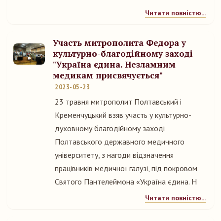
Читати повністю...
Участь митрополита Федора у
культурно-благодійному заході
"Україна єдина. Незламним
медикам присвячується"
2023-05-23
23 травня митрополит Полтавський і
Кременчуцький взяв участь у культурно-
духовному благодійному заході
Полтавського державного медичного
університету, з нагоди відзначення
працівників медичної галузі, під покровом
Святого Пантелеймона «Україна єдина. Н
Читати повністю...