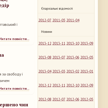
едір
Єпархіальні відомості
2012-07
2011-05
2011-04
тавський і
Новини
Читати повністю...
2013-12
2013-11
2013-10
2013-09
на
2013-08
2013-07
2013-06
2013-05
2013-04
2013-03
2013-02
2013-01
 за свободу і
овичем
2012-12
2012-11
2012-10
2012-09
Читати повністю...
2012-08
2012-07
2012-06
2012-05
вершено чин