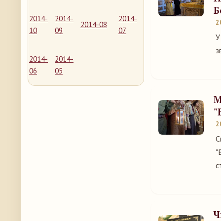
Б
2014-
2014-
2014-
2
2014-08
10
09
07
У
з
2014-
2014-
06
05
М
"
2
С
"
с
Ч