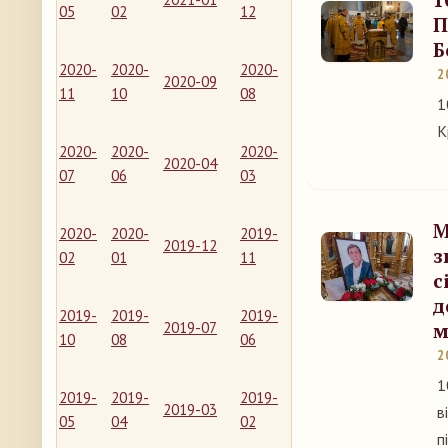
05
02
12
П
Б
2020-
2020-
2020-
2
2020-09
11
10
08
1
К
2020-
2020-
2020-
2020-04
07
06
03
М
2020-
2020-
2019-
2019-12
з
02
01
11
с
д
2019-
2019-
2019-
2019-07
м
10
08
06
2
1
2019-
2019-
2019-
2019-03
в
05
04
02
п