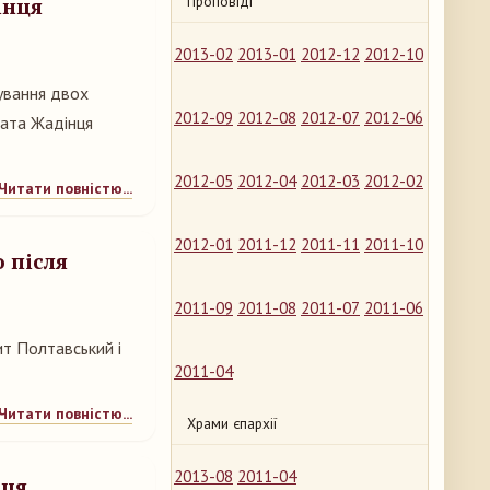
Проповіді
інця
2013-02
2013-01
2012-12
2012-10
ування двох
2012-09
2012-08
2012-07
2012-06
дата Жадінця
2012-05
2012-04
2012-03
2012-02
Читати повністю...
2012-01
2011-12
2011-11
2011-10
 після
2011-09
2011-08
2011-07
2011-06
ит Полтавський і
2011-04
Читати повністю...
Храми єпархії
2013-08
2011-04
ця,