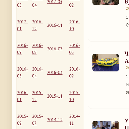
Б
2017-03
05
04
02
2
1
2017-
2016-
2016-
С
2016-11
01
12
10
2016-
2016-
2016-
2016-07
09
08
06
Ч
А
2
2016-
2016-
2016-
2016-03
05
04
02
1
м
з
2016-
2015-
2015-
2015-11
01
12
10
2015-
2015-
2014-
2014-12
У
09
07
11
П