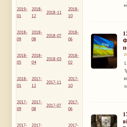
м
2019-
2018-
2018-
2018-11
01
12
10
2018-
2018-
2018-
1
2018-07
09
08
06
Ф
п
2
2018-
2018-
2018-
2018-03
05
04
02
1
Т
в
2018-
2017-
2017-
2017-11
01
12
10
з
2017-
2017-
2017-
2017-07
09
08
06
1
в
2017-
2017-
2017-