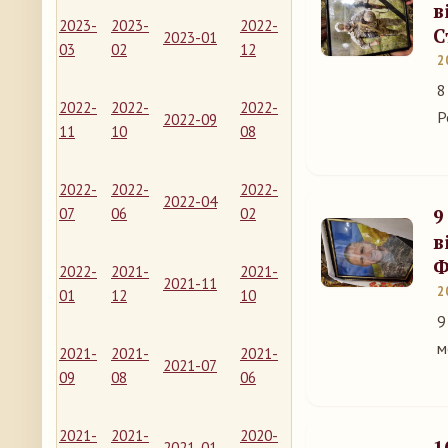
в
2023-
2023-
2022-
С
2023-01
03
02
12
2
8
2022-
2022-
2022-
Р
2022-09
11
10
08
2022-
2022-
2022-
2022-04
07
06
02
9
в
Ф
2022-
2021-
2021-
2021-11
2
01
12
10
9
м
2021-
2021-
2021-
2021-07
09
08
06
2021-
2021-
2020-
1
2021-01