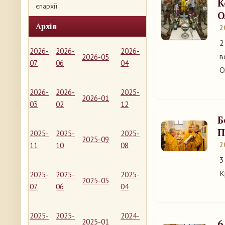
К
єпархії
О
Архів
2
2
2026-
2026-
2026-
в
2026-05
07
06
04
О
2026-
2026-
2025-
2026-01
03
02
12
Б
П
2025-
2025-
2025-
2025-09
11
10
08
2
3
К
2025-
2025-
2025-
2025-05
07
06
04
2025-
2025-
2024-
2025-01
6