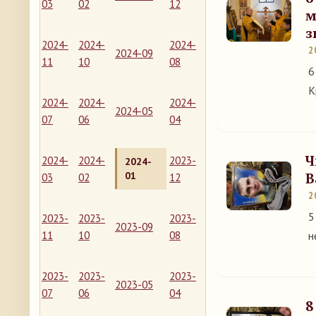
03
02
12
м
з
2024-
2024-
2024-
2
2024-09
11
10
08
6
К
2024-
2024-
2024-
2024-05
07
06
04
Ч
2024-
2024-
2023-
2024-
01
В
03
02
12
2
5
2023-
2023-
2023-
2023-09
11
10
08
н
2023-
2023-
2023-
2023-05
07
06
04
8