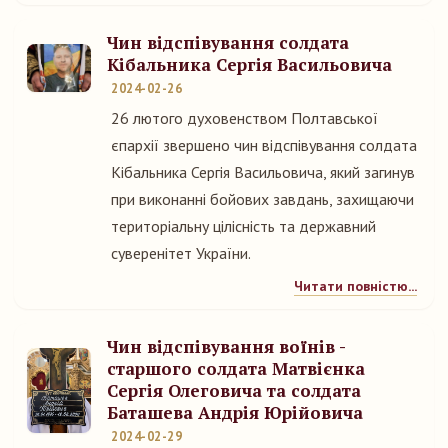
Чин відспівування солдата
Кібальника Сергія Васильовича
2024-02-26
26 лютого духовенством Полтавської
єпархії звершено чин відспівування солдата
Кібальника Сергія Васильовича, який загинув
при виконанні бойових завдань, захищаючи
територіальну цілісність та державний
суверенітет України.
Читати повністю...
Чин відспівування воїнів -
старшого солдата Матвієнка
Сергія Олеговича та солдата
Баташева Андрія Юрійовича
2024-02-29