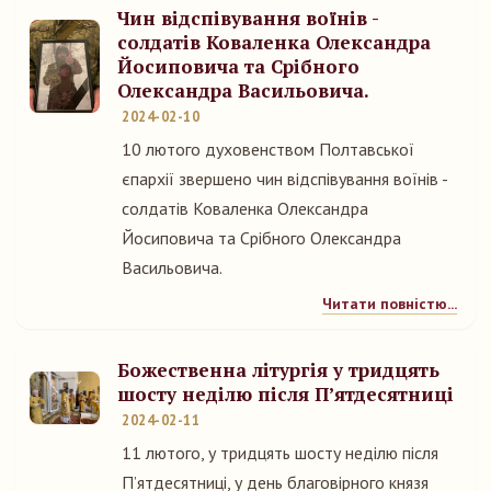
Чин відспівування воїнів -
солдатів Коваленка Олександра
Йосиповича та Срібного
Олександра Васильовича.
2024-02-10
10 лютого духовенством Полтавської
єпархії звершено чин відспівування воїнів -
солдатів Коваленка Олександра
Йосиповича та Срібного Олександра
Васильовича.
Читати повністю...
Божественна літургія у тридцять
шосту неділю після П’ятдесятниці
2024-02-11
11 лютого, у тридцять шосту неділю після
П’ятдесятниці, у день благовірного князя