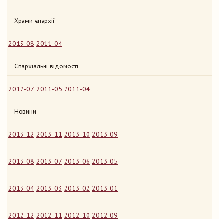
Храми єпархії
2013-08
2011-04
Єпархіальні відомості
2012-07
2011-05
2011-04
Новини
2013-12
2013-11
2013-10
2013-09
2013-08
2013-07
2013-06
2013-05
2013-04
2013-03
2013-02
2013-01
2012-12
2012-11
2012-10
2012-09