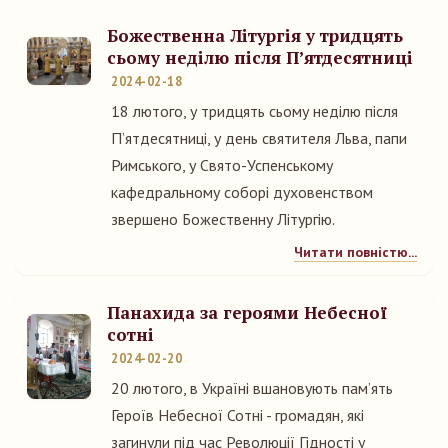
Божественна Літургія у тридцять
сьому неділю після П’ятдесятниці
2024-02-18
18 лютого, у тридцять сьому неділю після
П’ятдесятниці, у день святителя Льва, папи
Римського, у Свято-Успенському
кафедральному соборі духовенством
звершено Божественну Літургію.
Читати повністю...
Панахида за героями Небесної
сотні
2024-02-20
20 лютого, в Україні вшановують пам’ять
Героїв Небесної Сотні - громадян, які
загинули під час Революції Гідності у