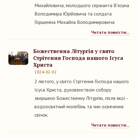
Михайловича, молодшого сержанта В'язуна
Володимира Юрійовича та солдата
Горшеніна Михайла Володимировича
Читати повністю...
Божественна Літургія у свято
Стрітення Господа нашого Ісуса
Христа
2024-02-02
2 лютого, у свято Стрітення Господа нашого
Ісуса Христа, духовенством собору
звершено Божественну Літургію, після якої -
водоосвятний молебінь та чин освячення
свічок.
Читати повністю...