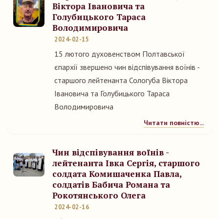
Віктора Івановича та
Голубицького Тараса
Володимировича
2024-02-15
15 лютого духовенством Полтавської
єпархії звершено чин відспівування воїнів -
старшого лейтенанта Сологуба Віктора
Івановича та Голубицького Тараса
Володимировича
Читати повністю...
Чин відспівування воїнів -
лейтенанта Івка Сергія, старшого
солдата Комишаченка Павла,
солдатів Бабича Романа та
Рокотянського Олега
2024-02-16