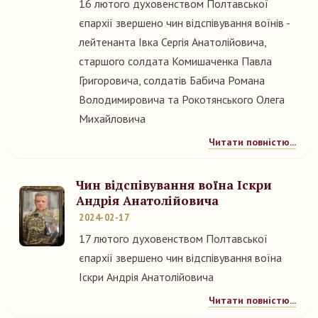
16 лютого духовенством Полтавської
єпархії звершено чин відспівування воїнів -
лейтенанта Івка Сергія Анатолійовича,
старшого солдата Комишаченка Павла
Григоровича, солдатів Бабича Романа
Володимировича та Рокотянського Олега
Михайловича
Читати повністю...
Чин відспівування воїна Іскри
Андрія Анатолійовича
2024-02-17
17 лютого духовенством Полтавської
єпархії звершено чин відспівування воїна
Іскри Андрія Анатолійовича
Читати повністю...