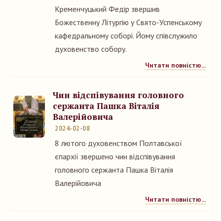
Кременчуцький Федір звершив
Божественну Літургію у Свято-Успенському
кафедральному соборі. Йому співслужило
духовенство собору.
Читати повністю...
Чин відспівування головного
сержанта Пашка Віталія
Валерійовича
2024-02-08
8 лютого духовенством Полтавської
єпархії звершено чин відспівування
головного сержанта Пашка Віталія
Валерійовича
Читати повністю...