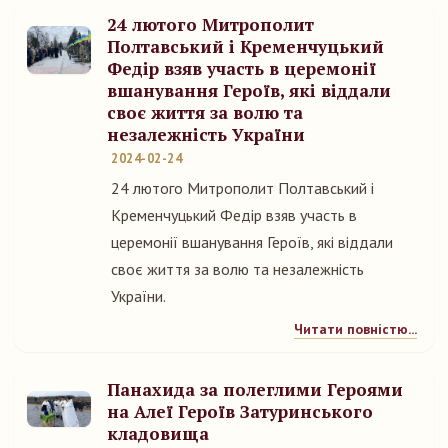
24 лютого Митрополит
Полтавський і Кременчуцький
Федір взяв участь в церемонії
вшанування Героїв, які віддали
своє життя за волю та
незалежність України
2024-02-24
24 лютого Митрополит Полтавський і
Кременчуцький Федір взяв участь в
церемонії вшанування Героїв, які віддали
своє життя за волю та незалежність
України.
Читати повністю...
Панахида за полеглими Героями
на Алеї Героїв Затуринського
кладовища