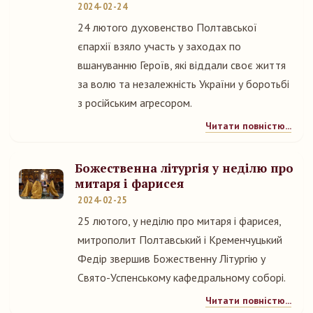
2024-02-24
24 лютого духовенство Полтавської
єпархії взяло участь у заходах по
вшануванню Героїв, які віддали своє життя
за волю та незалежність України у боротьбі
з російським агресором.
Читати повністю...
Божественна літургія у неділю про
митаря і фарисея
2024-02-25
25 лютого, у неділю про митаря і фарисея,
митрополит Полтавський і Кременчуцький
Федір звершив Божественну Літургію у
Свято-Успенському кафедральному соборі.
Читати повністю...