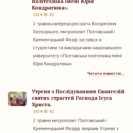
політехніка імені Юрія
Кондратюка».
2024-05-02
2 травня,напередодні свята Воскресіння
Господнього, митрополит Полтавський і
Кременчуцький Федір зустрівся зі
студентами та викладачами національного
університету «Полтавська політехніка імені
Юрія Кондратюка».
Читати повністю...
Утреня з Послідуванням Євангелій
святих страстей Господа Ісуса
Христа.
2024-05-02
2 травня митрополит Полтавський і
Кременчуцький Федірр звершив Утреню з