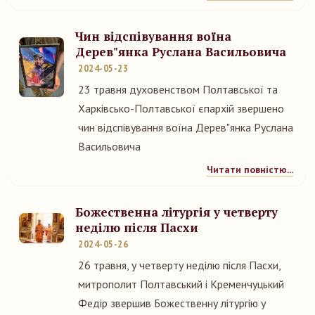
Чин відспівування воїна
Дерев"янка Руслана Васильовича
2024-05-23
23 травня духовенством Полтавської та
Харківсько-Полтавської єпархій звершено
чин відспівування воїна Дерев"янка Руслана
Васильовича
Читати повністю...
Божественна літургія у четверту
неділю після Пасхи
2024-05-26
26 травня, у четверту неділю після Пасхи,
митрополит Полтавський і Кременчуцький
Федір звершив Божественну літургію у