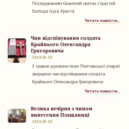
Послідуванням Євангелій святих страстей
Господа Ісуса Христа
Читати повністю...
Чин відспівування солдата
Крайнього Олександра
Григоровича
2024-05-03
З травня духовенством Полтавської єпархії
звершено чин відспівування солдата
Крайнього Олександра Григоровича
Читати повністю...
Велика вечірня з чином
винесення Плащаниці
2024-05-03