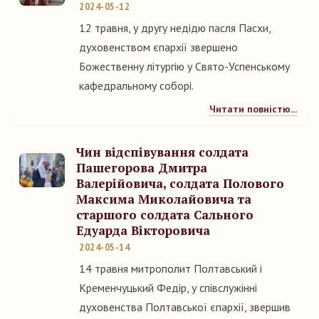
2024-05-12
12 травня, у другу недідю пасля Пасхи,
духовенством єпархії звершено
Божественну літургію у Свято-Успенському
кафедральному соборі.
Читати повністю...
Чин відспівування солдата
Пашегорова Дмитра
Валерійовича, солдата Полового
Максима Миколайовича та
старшого солдата Сального
Едуарда Вікторовича
2024-05-14
14 травня митрополит Полтавський і
Кременчуцький Федір, у співслужінні
духовенства Полтавської єпархії, звершив