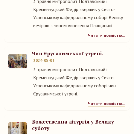
3 травня митрополит Полтавський і
Кременчуцький Федір звершив у Свято-
Успенському кафедральному соборі Велику
вечірню з чином винесення Плащаниці
Читати повністю...
Чин Єрусалимської утрені.
2024-05-03
3 травня митрополит Полтавський і
Кременчуцький Федір звершив у Свято-
Успенському кафедральному соборі чин
Єрусалимської утрені.
Читати повністю...
Божественна літургія у Велику
суботу