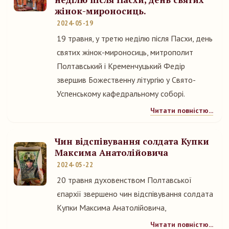
жінок-мироносиць.
2024-05-19
19 травня, у третю неділю після Пасхи, день
святих жінок-мироносиць, митрополит
Полтавський і Кременчуцький Федір
звершив Божественну літургію у Свято-
Успенському кафедральному соборі.
Читати повністю...
Чин відспівування солдата Купки
Максима Анатолійовича
2024-05-22
20 травня духовенством Полтавської
єпархії звершено чин відспівування солдата
Купки Максима Анатолійовича,
Читати повністю...