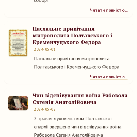
соборі.
Читати повністю...
Пасхальне привітання
митрополита Полтавського і
Кременчуцького Федора
2024-05-01
Пасхальне привітання митрополита
Полтавського і Кременчуцького Федора
Читати повністю...
Чин відспівування воїна Рябовола
Євгенія Анатолійовича
2024-05-02
2 травня духовенством Полтавської
єпархії звершено чин відспівування воїна
Рябовола Євгенія Анатолійовича