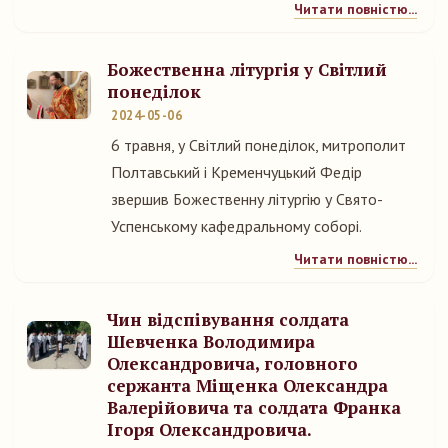
Читати повністю...
Божественна літургія у Світлий
понеділок
2024-05-06
6 травня, у Світлий понеділок, митрополит
Полтавський і Кременчуцький Федір
звершив Божественну літургію у Свято-
Успенському кафедральному соборі.
Читати повністю...
Чин відспівування солдата
Шевченка Володимира
Олександровича, головного
сержанта Міщенка Олександра
Валерійовича та солдата Франка
Ігоря Олександровича.