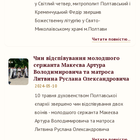
у Світлий четвер, митрополит Полтавський і
Кременчуцький Федір звершив
Божественну літургію у Свято-
Миколаївському храмі м.Полтави
Читати повністю...
Чин відспівування молодшого
сержанта Макеєва Артура
Володимировича та матроса
Литвина Руслана Олександровича
2024-05-10
10 травня духовенством Полтавської
єпархії звершено чин відспівування двох
воїнів - молодшого сержанта Макеєва
Артура Володимировича та матроса
Литвина Руслана Олександровича
Читати повністю...