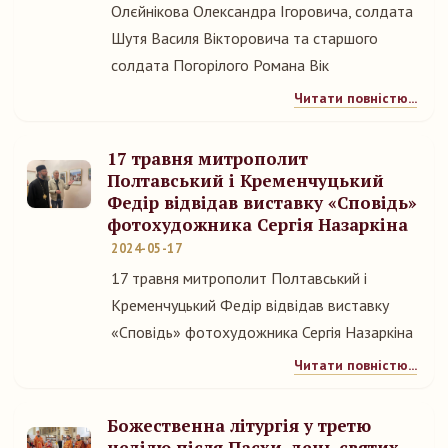
Олєйнікова Олександра Ігоровича, солдата
Шутя Василя Вікторовича та старшого
солдата Погорілого Романа Вік
Читати повністю...
17 травня митрополит
Полтавський і Кременчуцький
Федір відвідав виставку «Сповідь»
фотохудожника Сергія Назаркіна
2024-05-17
17 травня митрополит Полтавський і
Кременчуцький Федір відвідав виставку
«Сповідь» фотохудожника Сергія Назаркіна
Читати повністю...
Божественна літургія у третю
неділю після Пасхи, день святих