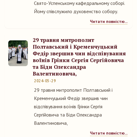
Свято-Успенському кафедральному соборі.
Йому співслужило духовенство собору.
Читати повністю...
29 травня митрополит
Полтавський і Кременчуцький
Федір звершив чин відспівування
воїнів Грінки Сергія Сергійовича
та Біди Олександра
Валентиновича,
2024-05-29
29 травня митрополит Полтавський і
Кременчуцький Федір звершив чин
відспівування воїнів Грінки Сергія
Сергійовича та Біди Олександра
Валентиновича,
Читати повністю...