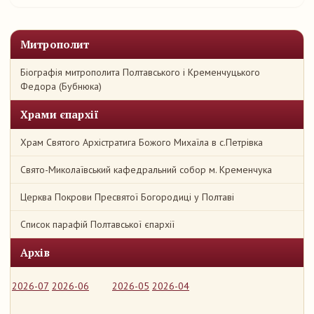
Митрополит
Біографія митрополита Полтавського і Кременчуцького
Федора (Бубнюка)
Храми єпархії
Храм Святого Архістратига Божого Михаїла в с.Петрівка
Свято-Миколаївський кафедральний собор м. Кременчука
Церква Покрови Пресвятої Богородиці у Полтаві
Список парафій Полтавської єпархії
Архів
2026-07
2026-06
2026-05
2026-04