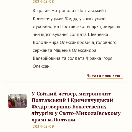
2024-05-08
8 травня митрополит Полтавський і
Кременчуцький Федір, у співслужінні
духовенства Полтавської єпархії, звершив
чин відспівування солдата Шевченка
Володимира Олександровича, головного
сержанта Міщенка Олександра
Валерійовича та солдата Франка Ігоря
Олексан
Читати повністю...
У Світлий четвер, митрополит
Полтавський і Кременчуцький
Федір звершив Божественну
літургію у Свято-Миколаївському
храмі м.Полтави
2024-05-09