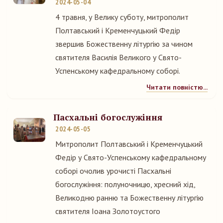
2024-05-04
4 травня, у Велику суботу, митрополит
Полтавський і Кременчуцький Федір
звершив Божественну літургію за чином
святителя Василія Великого у Свято-
Успенському кафедральному соборі.
Читати повністю...
Пасхальні богослужіння
2024-05-05
Митрополит Полтавський і Кременчуцький
Федір у Свято-Успенському кафедральному
соборі очолив урочисті Пасхальні
богослужіння: полуночницю, хресний хід,
Великодню ранню та Божественну літургію
святителя Іоана Золотоустого