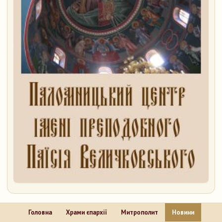
Головна
Храми єпархії
Митрополит
Новини