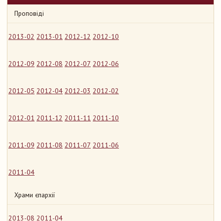
Проповіді
2013-02
2013-01
2012-12
2012-10
2012-09
2012-08
2012-07
2012-06
2012-05
2012-04
2012-03
2012-02
2012-01
2011-12
2011-11
2011-10
2011-09
2011-08
2011-07
2011-06
2011-04
Храми єпархії
2013-08
2011-04