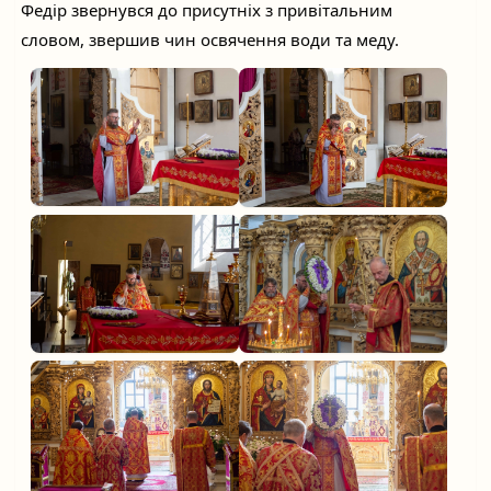
Федір звернувся до присутніх з привітальним
словом, звершив чин освячення води та меду.