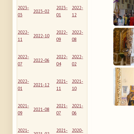
2023-
2023-
2022-
2023-02
03
01
12
2022-
2022-
2022-
2022-10
11
09
08
2022-
2022-
2022-
2022-06
07
04
02
2022-
2021-
2021-
2021-12
01
11
10
2021-
2021-
2021-
2021-08
09
07
06
2021-
2021-
2020-
2021-02