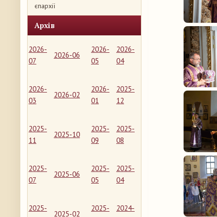
єпархії
Архів
2026-
2026-
2026-
2026-06
07
05
04
2026-
2026-
2025-
2026-02
03
01
12
2025-
2025-
2025-
2025-10
11
09
08
2025-
2025-
2025-
2025-06
07
05
04
2025-
2025-
2024-
2025-02