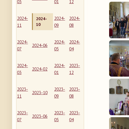
03
01
12
2024-
2024-
2024-
2024-
10
11
09
08
2024-
2024-
2024-
2024-06
07
05
04
2024-
2024-
2023-
2024-02
03
01
12
2023-
2023-
2023-
2023-10
11
09
08
2023-
2023-
2023-
2023-06
07
05
04