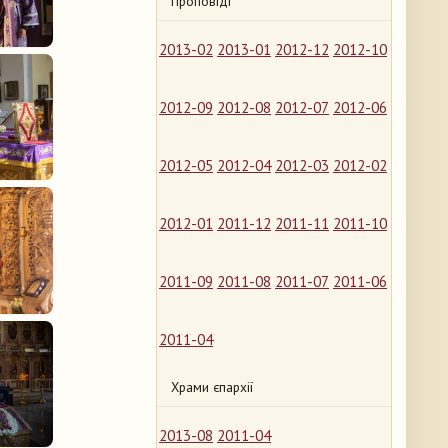
Проповіді
2013-02
2013-01
2012-12
2012-10
2012-09
2012-08
2012-07
2012-06
2012-05
2012-04
2012-03
2012-02
2012-01
2011-12
2011-11
2011-10
2011-09
2011-08
2011-07
2011-06
2011-04
Храми єпархії
2013-08
2011-04