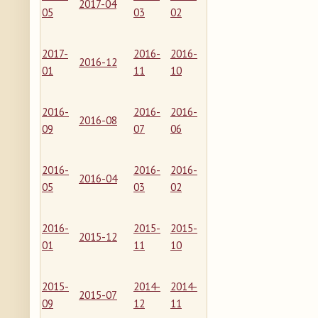
2017-04
05
03
02
2017-
2016-
2016-
2016-12
01
11
10
2016-
2016-
2016-
2016-08
09
07
06
2016-
2016-
2016-
2016-04
05
03
02
2016-
2015-
2015-
2015-12
01
11
10
2015-
2014-
2014-
2015-07
09
12
11