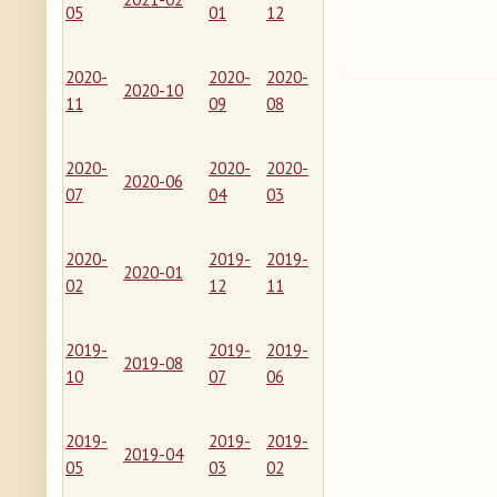
05
01
12
2020-
2020-
2020-
2020-10
11
09
08
2020-
2020-
2020-
2020-06
07
04
03
2020-
2019-
2019-
2020-01
02
12
11
2019-
2019-
2019-
2019-08
10
07
06
2019-
2019-
2019-
2019-04
05
03
02