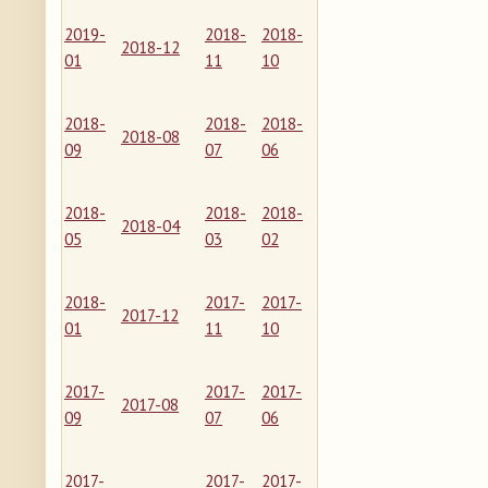
2019-
2018-
2018-
2018-12
01
11
10
2018-
2018-
2018-
2018-08
09
07
06
2018-
2018-
2018-
2018-04
05
03
02
2018-
2017-
2017-
2017-12
01
11
10
2017-
2017-
2017-
2017-08
09
07
06
2017-
2017-
2017-