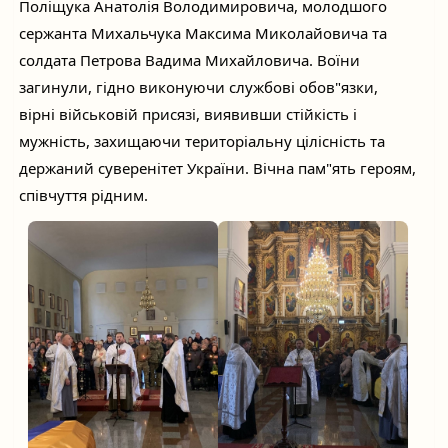
Поліщука Анатолія Володимировича, молодшого
сержанта Михальчука Максима Миколайовича та
солдата Петрова Вадима Михайловича. Воїни
загинули, гідно виконуючи службові обов"язки,
вірні військовій присязі, виявивши стійкість і
мужність, захищаючи територіальну цілісність та
держаний суверенітет України. Вічна пам"ять героям,
співчуття рідним.