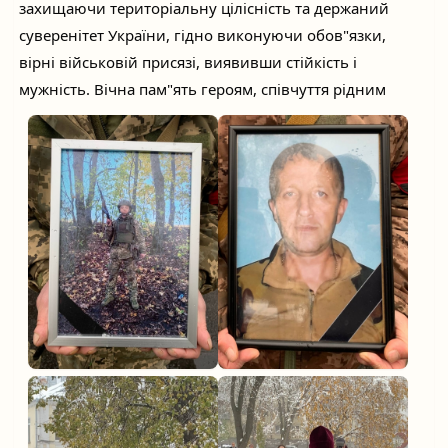
захищаючи територіальну цілісність та держаний
суверенітет України, гідно виконуючи обов"язки,
вірні військовій присязі, виявивши стійкість і
мужність. Вічна пам"ять героям, співчуття рідним