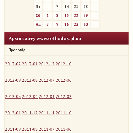
Пт
7
14
21
28
Сб
1
8
15
22
29
Нд
2
9
16
23
30
Архів сайту www.orthodox.pl.ua
Проповіді
2013-02
2013-01
2012-12
2012-10
2012-09
2012-08
2012-07
2012-06
2012-05
2012-04
2012-03
2012-02
2012-01
2011-12
2011-11
2011-10
2011-09
2011-08
2011-07
2011-06