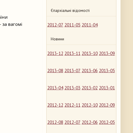
Єпархіальні відомості
аїни
 за вагомі
2012-07
2011-05
2011-04
Новини
2013-12
2013-11
2013-10
2013-09
2013-08
2013-07
2013-06
2013-05
2013-04
2013-03
2013-02
2013-01
2012-12
2012-11
2012-10
2012-09
2012-08
2012-07
2012-06
2012-05