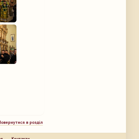
Повернутися в розділ
ея
Контакти