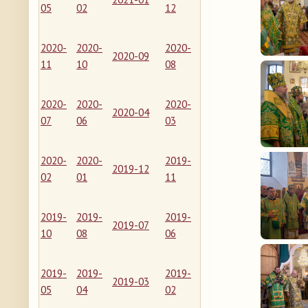
05
02
12
2020-
2020-
2020-
2020-09
11
10
08
2020-
2020-
2020-
2020-04
07
06
03
2020-
2020-
2019-
2019-12
02
01
11
2019-
2019-
2019-
2019-07
10
08
06
2019-
2019-
2019-
2019-03
05
04
02