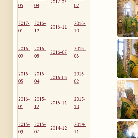
2017-03
05
04
02
2017-
2016-
2016-
2016-11
01
12
10
2016-
2016-
2016-
2016-07
09
08
06
2016-
2016-
2016-
2016-03
05
04
02
2016-
2015-
2015-
2015-11
01
12
10
2015-
2015-
2014-
2014-12
09
07
11