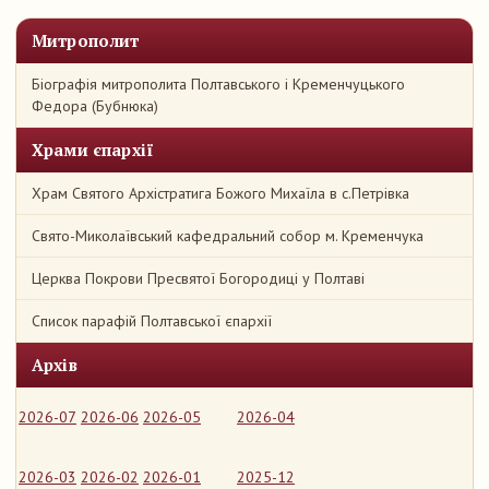
Митрополит
Біографія митрополита Полтавського і Кременчуцького
Федора (Бубнюка)
Храми єпархії
Храм Святого Архістратига Божого Михаїла в с.Петрівка
Свято-Миколаївський кафедральний собор м. Кременчука
Церква Покрови Пресвятої Богородиці у Полтаві
Список парафій Полтавської єпархії
Архів
2026-07
2026-06
2026-05
2026-04
2026-03
2026-02
2026-01
2025-12