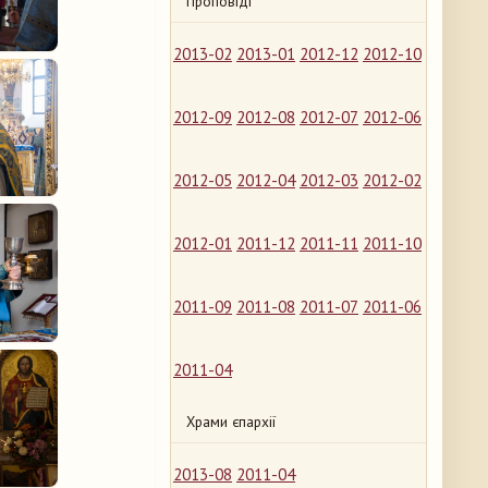
Проповіді
2013-02
2013-01
2012-12
2012-10
2012-09
2012-08
2012-07
2012-06
2012-05
2012-04
2012-03
2012-02
2012-01
2011-12
2011-11
2011-10
2011-09
2011-08
2011-07
2011-06
2011-04
Храми єпархії
2013-08
2011-04