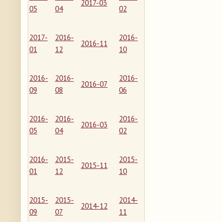
2017-03
05
04
02
2017-
2016-
2016-
2016-11
01
12
10
2016-
2016-
2016-
2016-07
09
08
06
2016-
2016-
2016-
2016-03
05
04
02
2016-
2015-
2015-
2015-11
01
12
10
2015-
2015-
2014-
2014-12
09
07
11