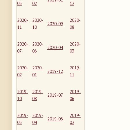
05
02
12
2020-
2020-
2020-
2020-09
11
10
08
2020-
2020-
2020-
2020-04
07
06
03
2020-
2020-
2019-
2019-12
02
01
11
2019-
2019-
2019-
2019-07
10
08
06
2019-
2019-
2019-
2019-03
05
04
02