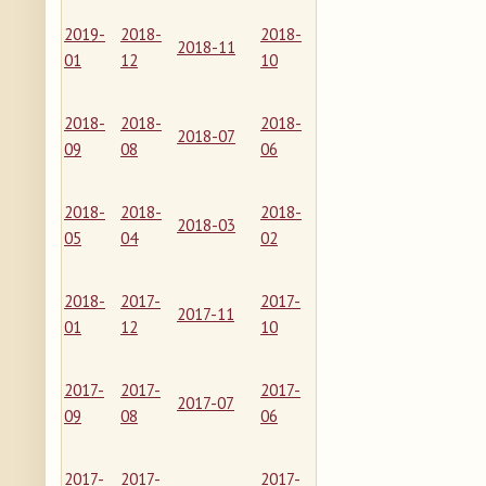
2019-
2018-
2018-
2018-11
01
12
10
2018-
2018-
2018-
2018-07
09
08
06
2018-
2018-
2018-
2018-03
05
04
02
2018-
2017-
2017-
2017-11
01
12
10
2017-
2017-
2017-
2017-07
09
08
06
2017-
2017-
2017-