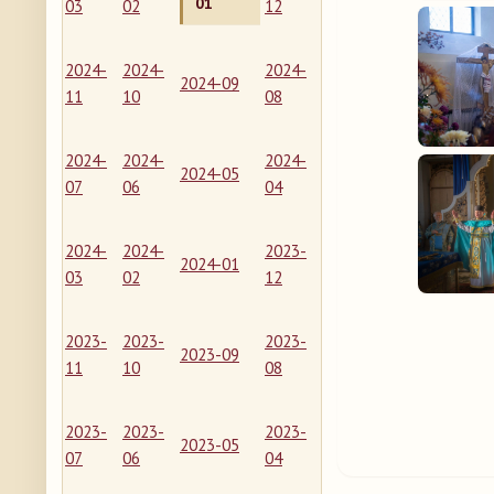
01
03
02
12
2024-
2024-
2024-
2024-09
11
10
08
2024-
2024-
2024-
2024-05
07
06
04
2024-
2024-
2023-
2024-01
03
02
12
2023-
2023-
2023-
2023-09
11
10
08
2023-
2023-
2023-
2023-05
07
06
04