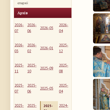
єпархії
Архів
2026-
2026-
2026-
2026-05
07
06
04
2026-
2026-
2025-
2026-01
03
02
12
2025-
2025-
2025-
2025-09
11
10
08
2025-
2025-
2025-
2025-05
07
06
04
2025-
2025-
2024-
2025-