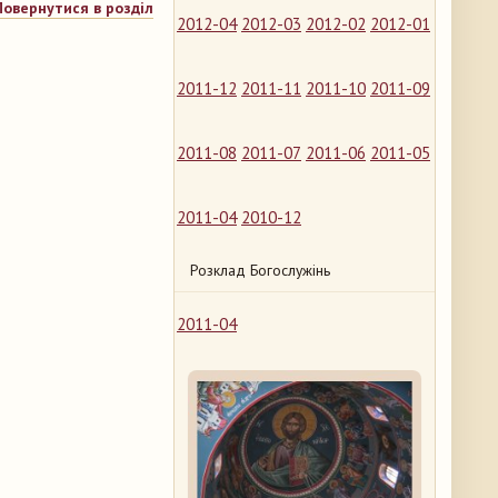
Повернутися в розділ
2012-04
2012-03
2012-02
2012-01
2011-12
2011-11
2011-10
2011-09
2011-08
2011-07
2011-06
2011-05
2011-04
2010-12
Розклад Богослужінь
2011-04