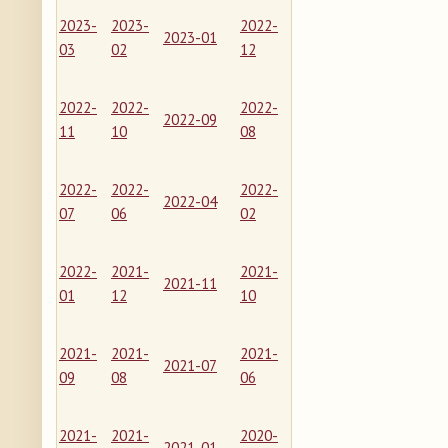
2023-
2023-
2022-
2023-01
03
02
12
2022-
2022-
2022-
2022-09
11
10
08
2022-
2022-
2022-
2022-04
07
06
02
2022-
2021-
2021-
2021-11
01
12
10
2021-
2021-
2021-
2021-07
09
08
06
2021-
2021-
2020-
2021-01