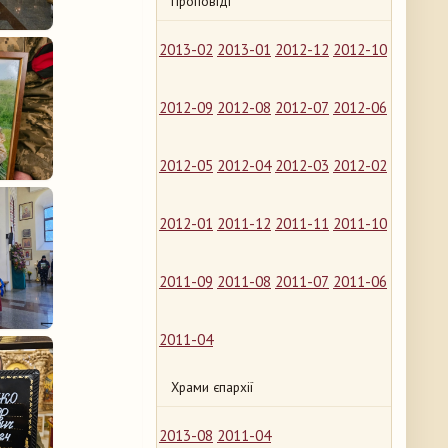
Проповіді
2013-02
2013-01
2012-12
2012-10
2012-09
2012-08
2012-07
2012-06
2012-05
2012-04
2012-03
2012-02
2012-01
2011-12
2011-11
2011-10
2011-09
2011-08
2011-07
2011-06
2011-04
Храми єпархії
2013-08
2011-04