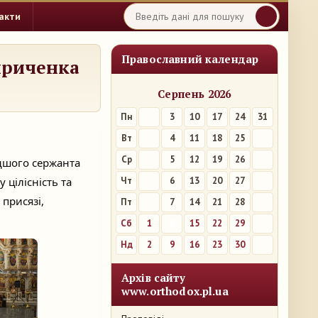
акти
Православний календар
ириченка
Серпень 2026
Пн
3
10
17
24
31
Вт
4
11
18
25
Ср
5
12
19
26
одшого сержанта
ну
цілісність та
Чт
6
13
20
27
присязі,
Пт
7
14
21
28
Сб
1
8
15
22
29
Нд
2
9
16
23
30
Архів сайту
www.orthodox.pl.ua