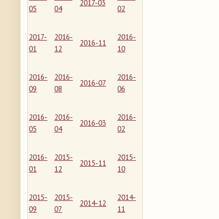
2017-03
05
04
02
2017-
2016-
2016-
2016-11
01
12
10
2016-
2016-
2016-
2016-07
09
08
06
2016-
2016-
2016-
2016-03
05
04
02
2016-
2015-
2015-
2015-11
01
12
10
2015-
2015-
2014-
2014-12
09
07
11