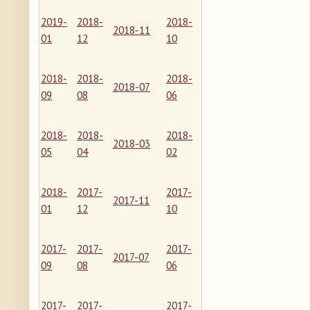
2019-
2018-
2018-
2018-11
01
12
10
2018-
2018-
2018-
2018-07
09
08
06
2018-
2018-
2018-
2018-03
05
04
02
2018-
2017-
2017-
2017-11
01
12
10
2017-
2017-
2017-
2017-07
09
08
06
2017-
2017-
2017-