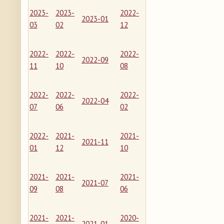
2023-
2023-
2022-
2023-01
03
02
12
2022-
2022-
2022-
2022-09
11
10
08
2022-
2022-
2022-
2022-04
07
06
02
2022-
2021-
2021-
2021-11
01
12
10
2021-
2021-
2021-
2021-07
09
08
06
2021-
2021-
2020-
2021-01