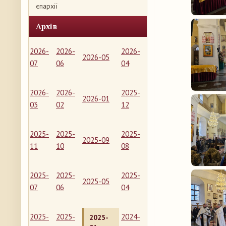
єпархії
Архів
2026-
2026-
2026-
2026-05
07
06
04
2026-
2026-
2025-
2026-01
03
02
12
2025-
2025-
2025-
2025-09
11
10
08
2025-
2025-
2025-
2025-05
07
06
04
2025-
2025-
2024-
2025-