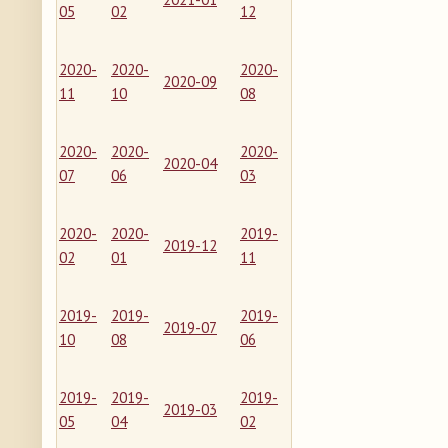
05
02
12
2020-
2020-
2020-
2020-09
11
10
08
2020-
2020-
2020-
2020-04
07
06
03
2020-
2020-
2019-
2019-12
02
01
11
2019-
2019-
2019-
2019-07
10
08
06
2019-
2019-
2019-
2019-03
05
04
02