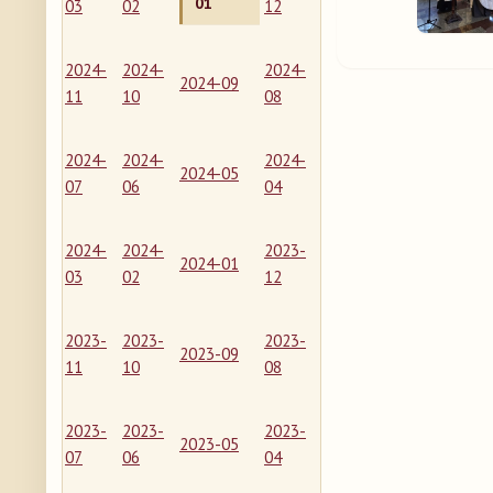
01
03
02
12
2024-
2024-
2024-
2024-09
11
10
08
2024-
2024-
2024-
2024-05
07
06
04
2024-
2024-
2023-
2024-01
03
02
12
2023-
2023-
2023-
2023-09
11
10
08
2023-
2023-
2023-
2023-05
07
06
04