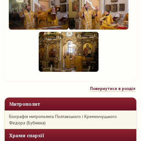
Повернутися в розділ
Митрополит
Біографія митрополита Полтавського і Кременчуцького
Федора (Бубнюка)
Храми єпархії