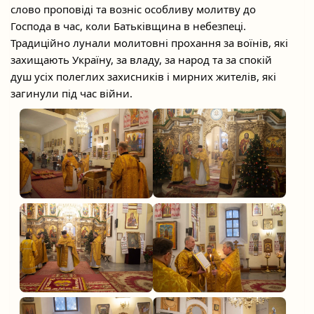
слово проповіді та возніс особливу молитву до
Господа в час, коли Батьківщина в небезпеці.
Традиційно лунали молитовні прохання за воїнів, які
захищають Україну, за владу, за народ та за спокій
душ усіх полеглих захисників і мирних жителів, які
загинули під час війни.