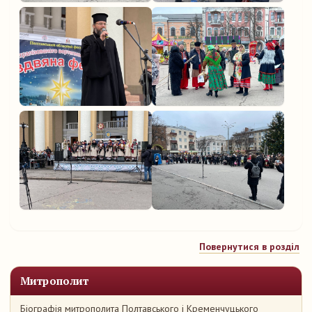
Повернутися в розділ
Митрополит
Біографія митрополита Полтавського і Кременчуцького