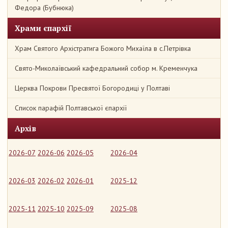
Федора (Бубнюка)
Храми єпархії
Храм Святого Архістратига Божого Михаїла в с.Петрівка
Свято-Миколаївський кафедральний собор м. Кременчука
Церква Покрови Пресвятої Богородиці у Полтаві
Список парафій Полтавської єпархії
Архів
2026-07
2026-06
2026-05
2026-04
2026-03
2026-02
2026-01
2025-12
2025-11
2025-10
2025-09
2025-08