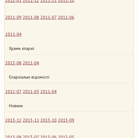
2012-01
2011-12
2011-11
2011-10
2011-09
2011-08
2011-07
2011-06
2011-04
Храми єпархії
2013-08
2011-04
Єпархіальні відомості
2012-07
2011-05
2011-04
Новини
2013-12
2013-11
2013-10
2013-09
2013-08
2013-07
2013-06
2013-05