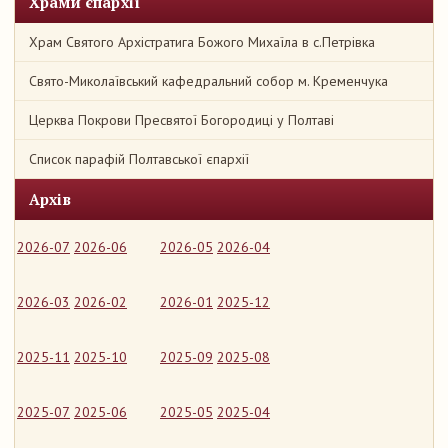
Храми єпархії
Храм Святого Архістратига Божого Михаїла в с.Петрівка
Свято-Миколаївський кафедральний собор м. Кременчука
Церква Покрови Пресвятої Богородиці у Полтаві
Список парафій Полтавської єпархії
Архів
2026-07
2026-06
2026-05
2026-04
2026-03
2026-02
2026-01
2025-12
2025-11
2025-10
2025-09
2025-08
2025-07
2025-06
2025-05
2025-04