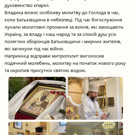
духовенство єпархії.
Владика возніс особливу молитву до Господа в час,
коли Батьківщина в небезпеці. Під час богослужіння
лунали молитовні прохання за воїнів, які захищають
Україну, за владу і наш народ та за спокій душ усіх
полеглих оборонців Батьківщини і мирних жителів,
які загинули під час війни.
Наприкінці відправи митрополит виголосив
подячний молебень, молитву на початок нового року
та окропив присутніх святою водою.