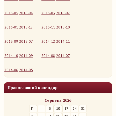
2016-05
2016-04
2016-03
2016-02
2016-01
2015-12
2015-11
2015-10
2015-09
2015-07
2014-12
2014-11
2014-10
2014-09
2014-08
2014-07
2014-06
2014-05
Православний календар
Серпень 2026
Пн
3
10
17
24
31