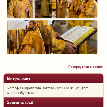
Повернутися в розділ
Митрополит
Біографія митрополита Полтавського і Кременчуцького
Федора (Бубнюка)
Храми єпархії