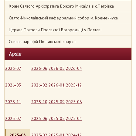
Храм Святого Архістратига Божого Михаїла в с.Петрівка
Свято-Миколаївський кафедральний собор м. Кременчука
Церква Покрови Пресвятої Богородиці у Полтаві
Список парафій Полтавської єпархії
Архів
2026-07
2026-06
2026-05
2026-04
2026-03
2026-02
2026-01
2025-12
2025-11
2025-10
2025-09
2025-08
2025-07
2025-06
2025-05
2025-04
2025-03
2025-02
2025-01
2024-12