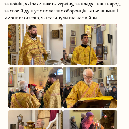
за воїнів, які захищають Україну, за владу і наш народ,
за спокій душ усіх полеглих оборонців Батьківщини і
мирних жителів, які загинули під час війни.