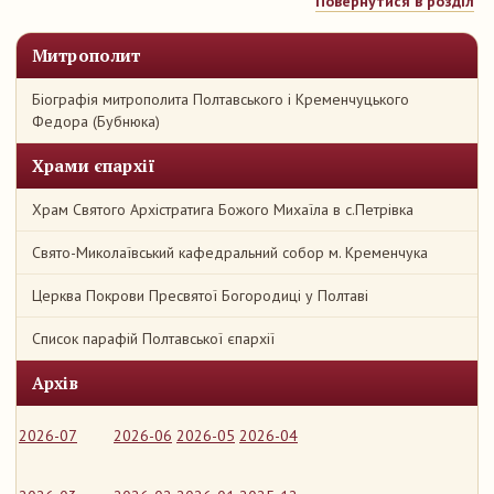
Повернутися в розділ
Митрополит
Біографія митрополита Полтавського і Кременчуцького
Федора (Бубнюка)
Храми єпархії
Храм Святого Архістратига Божого Михаїла в с.Петрівка
Свято-Миколаївський кафедральний собор м. Кременчука
Церква Покрови Пресвятої Богородиці у Полтаві
Список парафій Полтавської єпархії
Архів
2026-07
2026-06
2026-05
2026-04