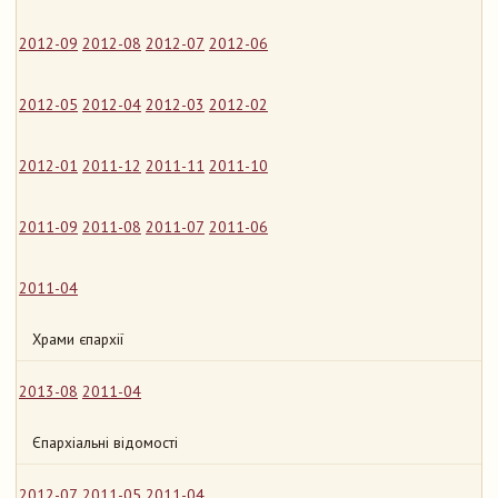
2012-09
2012-08
2012-07
2012-06
2012-05
2012-04
2012-03
2012-02
2012-01
2011-12
2011-11
2011-10
2011-09
2011-08
2011-07
2011-06
2011-04
Храми єпархії
2013-08
2011-04
Єпархіальні відомості
2012-07
2011-05
2011-04