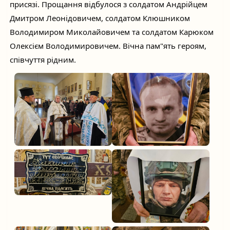
присязі. Прощання відбулося з солдатом Андрійцем
Дмитром Леонідовичем, солдатом Клюшником
Володимиром Миколайовичем та солдатом Карюком
Олексієм Володимировичем. Вічна пам"ять героям,
співчуття рідним.