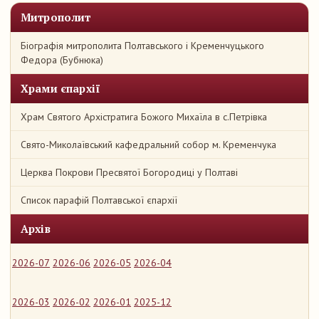
Митрополит
Біографія митрополита Полтавського і Кременчуцького
Федора (Бубнюка)
Храми єпархії
Храм Святого Архістратига Божого Михаїла в с.Петрівка
Свято-Миколаївський кафедральний собор м. Кременчука
Церква Покрови Пресвятої Богородиці у Полтаві
Список парафій Полтавської єпархії
Архів
2026-07
2026-06
2026-05
2026-04
2026-03
2026-02
2026-01
2025-12