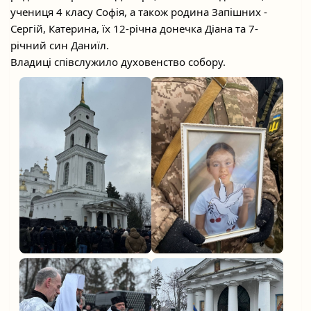
учениця 4 класу Софія, а також родина Запішних -
Сергій, Катерина, їх 12-річна донечка Діана та 7-
річний син Даниїл.
Владиці співслужило духовенство собору.