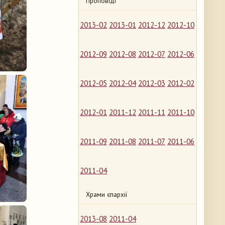
Проповіді
2013-02
2013-01
2012-12
2012-10
2012-09
2012-08
2012-07
2012-06
2012-05
2012-04
2012-03
2012-02
2012-01
2011-12
2011-11
2011-10
2011-09
2011-08
2011-07
2011-06
2011-04
Храми єпархії
2013-08
2011-04