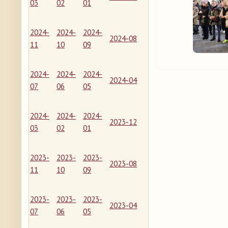
03
02
01
2024-
2024-
2024-
2024-08
11
10
09
2024-
2024-
2024-
2024-04
07
06
05
2024-
2024-
2024-
2023-12
03
02
01
2023-
2023-
2023-
2023-08
11
10
09
2023-
2023-
2023-
2023-04
07
06
05