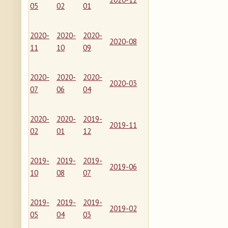
05
02
01
2020-
2020-
2020-
2020-08
11
10
09
2020-
2020-
2020-
2020-03
07
06
04
2020-
2020-
2019-
2019-11
02
01
12
2019-
2019-
2019-
2019-06
10
08
07
2019-
2019-
2019-
2019-02
05
04
03