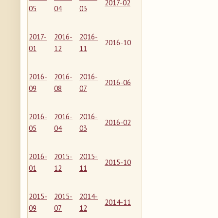
2017-02
05
04
03
2017-
2016-
2016-
2016-10
01
12
11
2016-
2016-
2016-
2016-06
09
08
07
2016-
2016-
2016-
2016-02
05
04
03
2016-
2015-
2015-
2015-10
01
12
11
2015-
2015-
2014-
2014-11
09
07
12