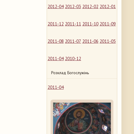
2012-04
2012-03
2012-02
2012-01
2011-12
2011-11
2011-10
2011-09
2011-08
2011-07
2011-06
2011-05
2011-04
2010-12
Розклад Богослужінь
2011-04