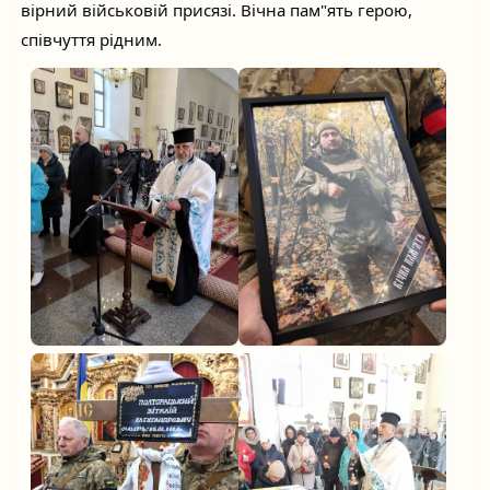
вірний військовій присязі. Вічна пам"ять герою,
співчуття рідним.