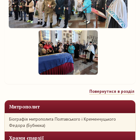
Повернутися в розділ
Митрополит
Біографія митрополита Полтавського і Кременчуцького
Федора (Бубнюка)
Храми єпархії