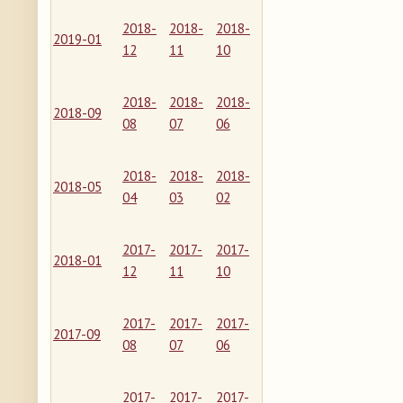
2018-
2018-
2018-
2019-01
12
11
10
2018-
2018-
2018-
2018-09
08
07
06
2018-
2018-
2018-
2018-05
04
03
02
2017-
2017-
2017-
2018-01
12
11
10
2017-
2017-
2017-
2017-09
08
07
06
2017-
2017-
2017-