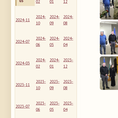
03
02
01
12
2024-
2024-
2024-
2024-11
10
09
08
2024-
2024-
2024-
2024-07
06
05
04
2024-
2024-
2023-
2024-03
02
01
12
2023-
2023-
2023-
2023-11
10
09
08
2023-
2023-
2023-
2023-07
06
05
04