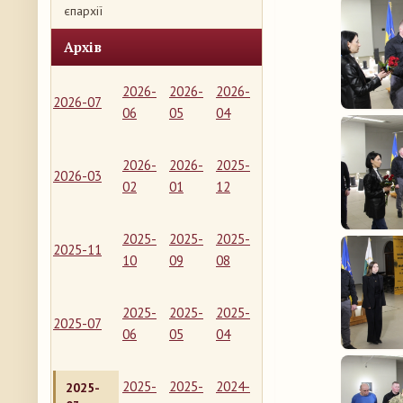
єпархії
Архів
2026-
2026-
2026-
2026-07
06
05
04
2026-
2026-
2025-
2026-03
02
01
12
2025-
2025-
2025-
2025-11
10
09
08
2025-
2025-
2025-
2025-07
06
05
04
2025-
2025-
2024-
2025-