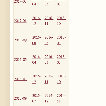
2017-05
04
03
02
2016-
2016-
2016-
2017-01
12
11
10
2016-
2016-
2016-
2016-09
08
07
06
2016-
2016-
2016-
2016-05
04
03
02
2015-
2015-
2015-
2016-01
12
11
10
2015-
2014-
2014-
2015-09
07
12
11