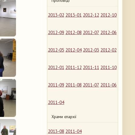
Проповіді
2013-02
2013-01
2012-12
2012-10
2012-09
2012-08
2012-07
2012-06
2012-05
2012-04
2012-03
2012-02
2012-01
2011-12
2011-11
2011-10
2011-09
2011-08
2011-07
2011-06
2011-04
Храми єпархії
2013-08
2011-04