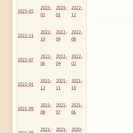
2023-
2023-
2022-
2023-03
02
01
12
2022-
2022-
2022-
2022-11
10
09
08
2022-
2022-
2022-
2022-07
06
04
02
2021-
2021-
2021-
2022-01
12
11
10
2021-
2021-
2021-
2021-09
08
07
06
2021-
2021-
2020-
2021-05