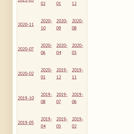
02
01
12
2020-
2020-
2020-
2020-11
10
09
08
2020-
2020-
2020-
2020-07
06
04
03
2020-
2019-
2019-
2020-02
01
12
11
2019-
2019-
2019-
2019-10
08
07
06
2019-
2019-
2019-
2019-05
04
03
02