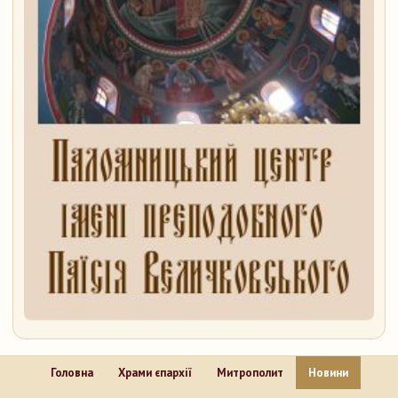
Головна
Храми єпархії
Митрополит
Новини