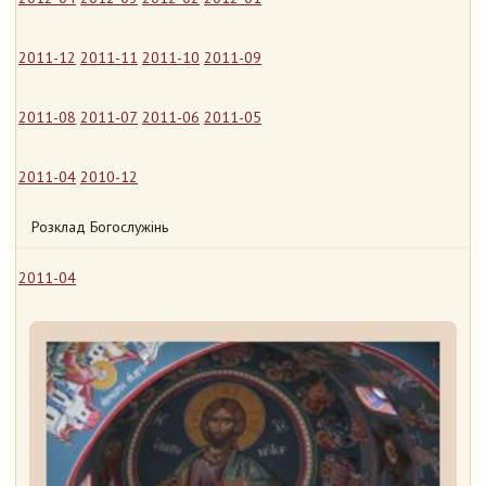
2011-12
2011-11
2011-10
2011-09
2011-08
2011-07
2011-06
2011-05
2011-04
2010-12
Розклад Богослужінь
2011-04