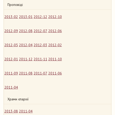
Проповіді
2013-02
2013-01
2012-12
2012-10
2012-09
2012-08
2012-07
2012-06
2012-05
2012-04
2012-03
2012-02
2012-01
2011-12
2011-11
2011-10
2011-09
2011-08
2011-07
2011-06
2011-04
Храми єпархії
2013-08
2011-04