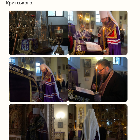
Критського.