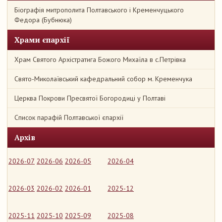
Біографія митрополита Полтавського і Кременчуцького
Федора (Бубнюка)
Храми єпархії
Храм Святого Архістратига Божого Михаїла в с.Петрівка
Свято-Миколаївський кафедральний собор м. Кременчука
Церква Покрови Пресвятої Богородиці у Полтаві
Список парафій Полтавської єпархії
Архів
2026-07
2026-06
2026-05
2026-04
2026-03
2026-02
2026-01
2025-12
2025-11
2025-10
2025-09
2025-08