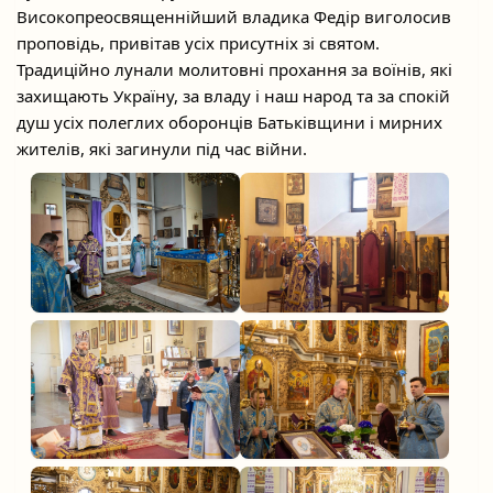
Високопреосвященнійший владика Федір виголосив
проповідь, привітав усіх присутніх зі святом.
Традиційно лунали молитовні прохання за воїнів, які
захищають Україну, за владу і наш народ та за спокій
душ усіх полеглих оборонців Батьківщини і мирних
жителів, які загинули під час війни.