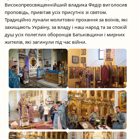
Високопреосвященнійший владика Федір виголосив
проповідь, привітав усіх присутніх зі святом.
Традиційно лунали молитовні прохання за воїнів, які
захищають Україну, за владу і наш народ та за спокій
душ усіх полеглих оборонців Батьківщини і мирних
жителів, які загинули під час війни.