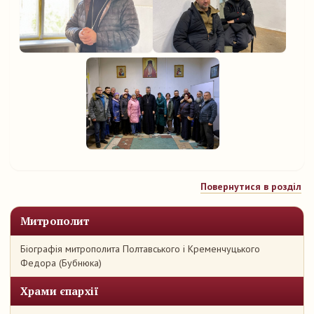
Повернутися в розділ
Митрополит
Біографія митрополита Полтавського і Кременчуцького
Федора (Бубнюка)
Храми єпархії