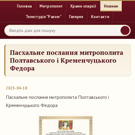
Головна
Митрополит
Храми єпархії
Новини
Телестудія "Разом"
Галерея
Контакти
Пасхальне послання митрополита
Полтавського і Кременчуцького
Федора
2025-04-18
Пасхальне послання митрополита Полтавського і
Кременчуцького Федора