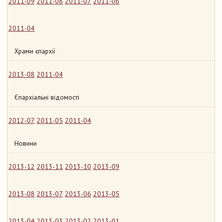
2011-09
2011-08
2011-07
2011-06
2011-04
Храми єпархії
2013-08
2011-04
Єпархіальні відомості
2012-07
2011-05
2011-04
Новини
2013-12
2013-11
2013-10
2013-09
2013-08
2013-07
2013-06
2013-05
2013-04
2013-03
2013-02
2013-01