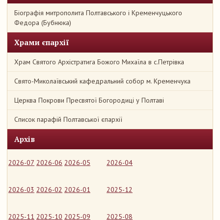
Біографія митрополита Полтавського і Кременчуцького
Федора (Бубнюка)
Храми єпархії
Храм Святого Архістратига Божого Михаїла в с.Петрівка
Свято-Миколаївський кафедральний собор м. Кременчука
Церква Покрови Пресвятої Богородиці у Полтаві
Список парафій Полтавської єпархії
Архів
2026-07
2026-06
2026-05
2026-04
2026-03
2026-02
2026-01
2025-12
2025-11
2025-10
2025-09
2025-08