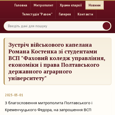
Головна
Митрополит
Храми єпархії
Новини
Телестудія "Разом"
Галерея
Контакти
Зустріч військового капелана
Романа Костенка зі студентами
ВСП "Фаховий коледж управління,
економіки і права Полтавського
державного аграрного
університету"
2025-05-01
З благословення митрополита Полтавського і
Кременчуцького Федора, на запрошення ВСП