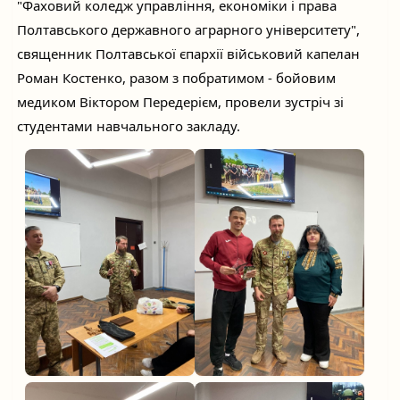
"Фаховий коледж управління, економіки і права
Полтавського державного аграрного
університету",
священник Полтавської єпархії військовий капелан
Роман Костенко, разом з побратимом - бойовим
медиком Віктором Передерієм, провели зустріч зі
студентами навчального закладу.