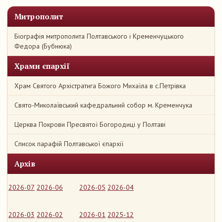
Митрополит
Біографія митрополита Полтавського і Кременчуцького
Федора (Бубнюка)
Храми єпархії
Храм Святого Архістратига Божого Михаїла в с.Петрівка
Свято-Миколаївський кафедральний собор м. Кременчука
Церква Покрови Пресвятої Богородиці у Полтаві
Список парафій Полтавської єпархії
Архів
2026-07
2026-06
2026-05
2026-04
2026-03
2026-02
2026-01
2025-12