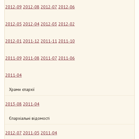
2012-09
2012-08
2012-07
2012-06
2012-05
2012-04
2012-03
2012-02
2012-01
2011-12
2011-11
2011-10
2011-09
2011-08
2011-07
2011-06
2011-04
Храми єпархії
2013-08
2011-04
Єпархіальні відомості
2012-07
2011-05
2011-04