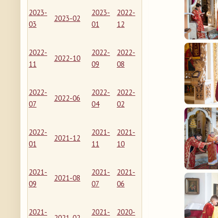
2023-
2023-
2022-
2023-02
03
01
12
2022-
2022-
2022-
2022-10
11
09
08
2022-
2022-
2022-
2022-06
07
04
02
2022-
2021-
2021-
2021-12
01
11
10
2021-
2021-
2021-
2021-08
09
07
06
2021-
2021-
2020-
2021-02