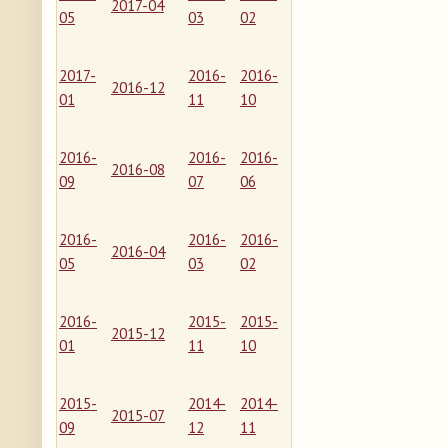
2017-04
05
03
02
2017-
2016-
2016-
2016-12
01
11
10
2016-
2016-
2016-
2016-08
09
07
06
2016-
2016-
2016-
2016-04
05
03
02
2016-
2015-
2015-
2015-12
01
11
10
2015-
2014-
2014-
2015-07
09
12
11