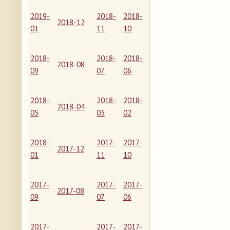
2019-
2018-
2018-
2018-12
01
11
10
2018-
2018-
2018-
2018-08
09
07
06
2018-
2018-
2018-
2018-04
05
03
02
2018-
2017-
2017-
2017-12
01
11
10
2017-
2017-
2017-
2017-08
09
07
06
2017-
2017-
2017-