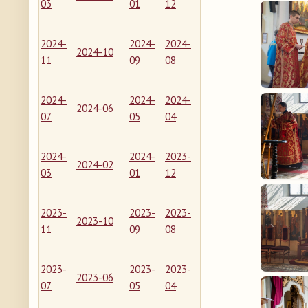
03
01
12
2024-
2024-
2024-
2024-10
11
09
08
2024-
2024-
2024-
2024-06
07
05
04
2024-
2024-
2023-
2024-02
03
01
12
2023-
2023-
2023-
2023-10
11
09
08
2023-
2023-
2023-
2023-06
07
05
04