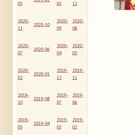
05
01
12
2020-
2020-
2020-
2020-10
11
09
08
2020-
2020-
2020-
2020-06
07
04
03
2020-
2019-
2019-
2020-01
02
12
11
2019-
2019-
2019-
2019-08
10
07
06
2019-
2019-
2019-
2019-04
05
03
02