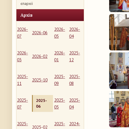
єпархії
Архів
2026-
2026-
2026-
2026-06
07
05
04
2026-
2026-
2025-
2026-02
03
01
12
2025-
2025-
2025-
2025-10
11
09
08
2025-
2025-
2025-
2025-
06
07
05
04
2025-
2025-
2024-
2025-02