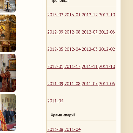
Проповіді
2013-02
2013-01
2012-12
2012-10
2012-09
2012-08
2012-07
2012-06
2012-05
2012-04
2012-03
2012-02
2012-01
2011-12
2011-11
2011-10
2011-09
2011-08
2011-07
2011-06
2011-04
Храми єпархії
2013-08
2011-04