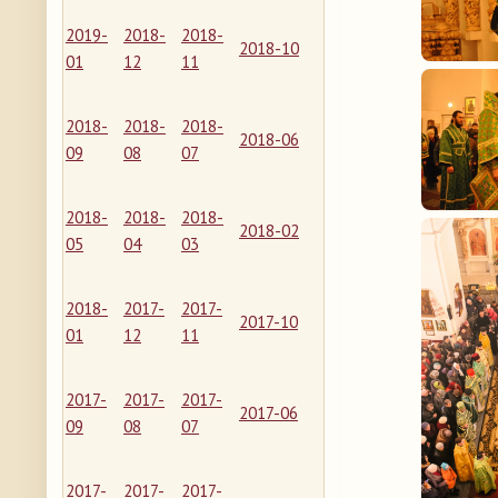
2019-
2018-
2018-
2018-10
01
12
11
2018-
2018-
2018-
2018-06
09
08
07
2018-
2018-
2018-
2018-02
05
04
03
2018-
2017-
2017-
2017-10
01
12
11
2017-
2017-
2017-
2017-06
09
08
07
2017-
2017-
2017-