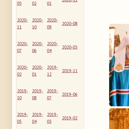
05
02
01
2020-
2020-
2020-
2020-08
11
10
09
2020-
2020-
2020-
2020-03
07
06
04
2020-
2020-
2019-
2019-11
02
01
12
2019-
2019-
2019-
2019-06
10
08
07
2019-
2019-
2019-
2019-02
05
04
03