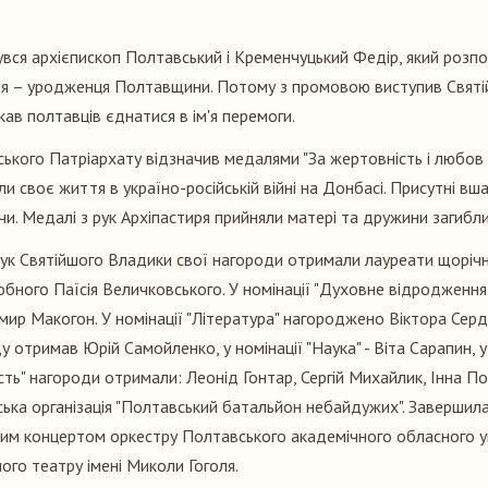
увся архієпископ Полтавський і Кременчуцький Федір, який розпо
ія – уродженця Полтавщини. Потому з промовою виступив Святі
кав полтавців єднатися в ім'я перемоги.
ького Патріархату відзначив медалями "За жертовність і любов 
али своє життя в україно-російській війні на Донбасі. Присутні вш
и. Медалі з рук Архіпастиря прийняли матері та дружини загибли
рук Святійшого Владики свої нагороди отримали лауреати щорічн
добного Паїсія Величковського. У номінації "Духовне відродженн
ир Макогон. У номінації "Література" нагороджено Віктора Сердю
 отримав Юрій Самойленко, у номінації "Наука" - Віта Сарапин, у
сть" нагороди отримали: Леонід Гонтар, Сергій Михайлик, Інна П
ська організація "Полтавський батальйон небайдужих". Завершил
им концертом оркестру Полтавського академічного обласного у
го театру імені Миколи Гоголя.