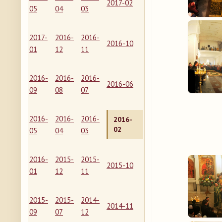
2017-02
05
04
03
2017-
2016-
2016-
2016-10
01
12
11
2016-
2016-
2016-
2016-06
09
08
07
2016-
2016-
2016-
2016-
02
05
04
03
2016-
2015-
2015-
2015-10
01
12
11
2015-
2015-
2014-
2014-11
09
07
12