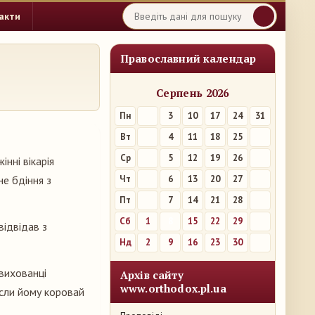
акти
Православний календар
Серпень 2026
Пн
3
10
17
24
31
Вт
4
11
18
25
Ср
5
12
19
26
нні вікарія
не бдіння з
Чт
6
13
20
27
Пт
7
14
21
28
Сб
1
8
15
22
29
відвідав з
Нд
2
9
16
23
30
вихованці
Архів сайту
www.orthodox.pl.ua
если йому коровай