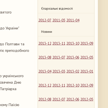
Єпархіальні відомості
святого
2012-07
2011-05
2011-04
до України"
Новини
2013-12
2013-11
2013-10
2013-09
 до Полтави та
итіє преподобного
2013-08
2013-07
2013-06
2013-05
2013-04
2013-03
2013-02
2013-01
о українського
исвячена Дню
2012-12
2012-11
2012-10
2012-09
 Патріарха
2012-08
2012-07
2012-06
2012-05
ному Паїсію