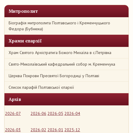
Митрополит
Біографія митрополита Полтавського і Кременчуцького
Федора (Бубнюка)
Храми єпархії
Храм Святого Архістратига Божого Михаїла в с.Петрівка
Свято-Миколаївський кафедральний собор м. Кременчука
Церква Покрови Пресвятої Богородиці у Полтаві
Список парафій Полтавської єпархії
Архів
2026-07
2026-06
2026-05
2026-04
2026-03
2026-02
2026-01
2025-12