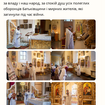
за владу і наш народ, за спокій душ усіх полеглих
оборонців Батьківщини і мирних жителів, які
загинули під час війни.