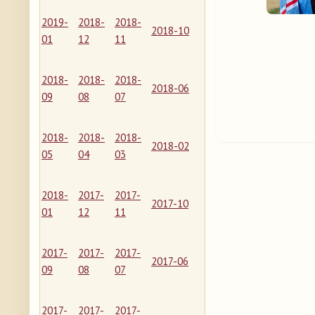
2019-
2018-
2018-
2018-10
01
12
11
2018-
2018-
2018-
2018-06
09
08
07
2018-
2018-
2018-
2018-02
05
04
03
2018-
2017-
2017-
2017-10
01
12
11
2017-
2017-
2017-
2017-06
09
08
07
2017-
2017-
2017-