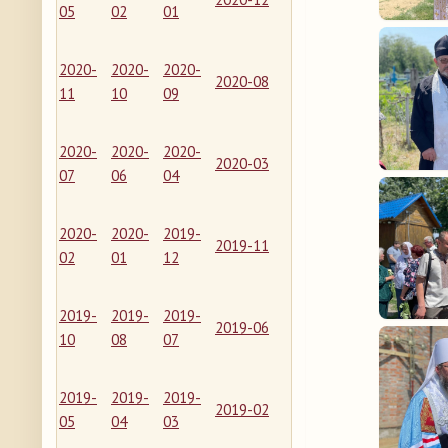
05
02
01
2020-
2020-
2020-
2020-08
11
10
09
2020-
2020-
2020-
2020-03
07
06
04
2020-
2020-
2019-
2019-11
02
01
12
2019-
2019-
2019-
2019-06
10
08
07
2019-
2019-
2019-
2019-02
05
04
03