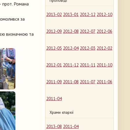
Проповіді
— прот. Романа
2013-02
2013-01
2012-12
2012-10
помолився за
2012-09
2012-08
2012-07
2012-06
ією визначною та
2012-05
2012-04
2012-03
2012-02
2012-01
2011-12
2011-11
2011-10
2011-09
2011-08
2011-07
2011-06
2011-04
Храми єпархії
2013-08
2011-04