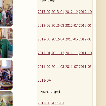
Проповіді
2013-02
2013-01
2012-12
2012-10
2012-09
2012-08
2012-07
2012-06
2012-05
2012-04
2012-03
2012-02
2012-01
2011-12
2011-11
2011-10
2011-09
2011-08
2011-07
2011-06
2011-04
Храми єпархії
2013-08
2011-04