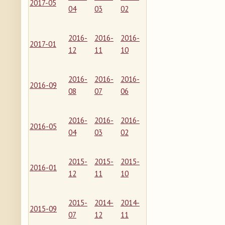
2017-05
04
03
02
2016-
2016-
2016-
2017-01
12
11
10
2016-
2016-
2016-
2016-09
08
07
06
2016-
2016-
2016-
2016-05
04
03
02
2015-
2015-
2015-
2016-01
12
11
10
2015-
2014-
2014-
2015-09
07
12
11