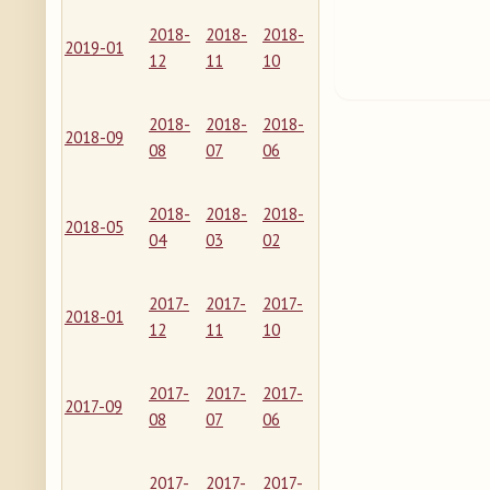
2018-
2018-
2018-
2019-01
12
11
10
2018-
2018-
2018-
2018-09
08
07
06
2018-
2018-
2018-
2018-05
04
03
02
2017-
2017-
2017-
2018-01
12
11
10
2017-
2017-
2017-
2017-09
08
07
06
2017-
2017-
2017-