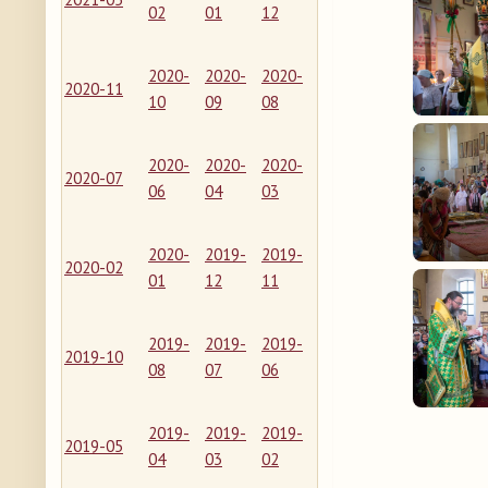
02
01
12
2020-
2020-
2020-
2020-11
10
09
08
2020-
2020-
2020-
2020-07
06
04
03
2020-
2019-
2019-
2020-02
01
12
11
2019-
2019-
2019-
2019-10
08
07
06
2019-
2019-
2019-
2019-05
04
03
02