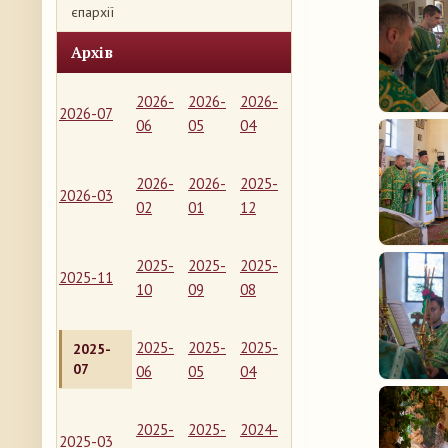
єпархії
Архів
2026-
2026-
2026-
2026-07
06
05
04
2026-
2026-
2025-
2026-03
02
01
12
2025-
2025-
2025-
2025-11
10
09
08
2025-
2025-
2025-
2025-
07
06
05
04
2025-
2025-
2024-
2025-03