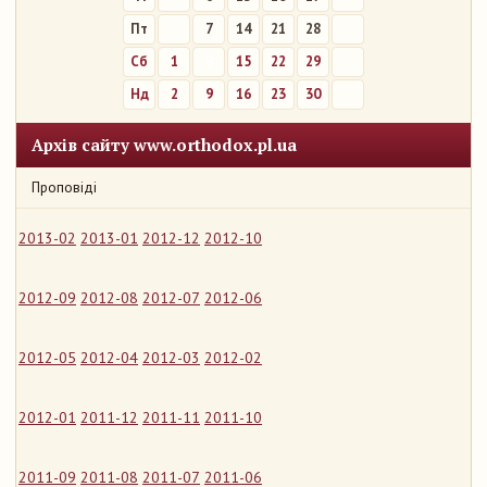
Пт
7
14
21
28
Сб
1
8
15
22
29
Нд
2
9
16
23
30
Архів сайту www.orthodox.pl.ua
Проповіді
2013-02
2013-01
2012-12
2012-10
2012-09
2012-08
2012-07
2012-06
2012-05
2012-04
2012-03
2012-02
2012-01
2011-12
2011-11
2011-10
2011-09
2011-08
2011-07
2011-06