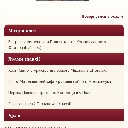
Повернутися в розділ
Митрополит
Біографія митрополита Полтавського і Кременчуцького
Федора (Бубнюка)
Храми єпархії
Храм Святого Архістратига Божого Михаїла в с.Петрівка
Свято-Миколаївський кафедральний собор м. Кременчука
Церква Покрови Пресвятої Богородиці у Полтаві
Список парафій Полтавської єпархії
Архів