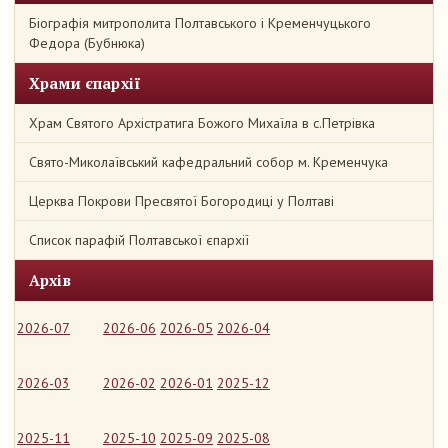
Біографія митрополита Полтавського і Кременчуцького
Федора (Бубнюка)
Храми єпархії
Храм Святого Архістратига Божого Михаїла в с.Петрівка
Свято-Миколаївський кафедральний собор м. Кременчука
Церква Покрови Пресвятої Богородиці у Полтаві
Список парафій Полтавської єпархії
Архів
2026-07
2026-06
2026-05
2026-04
2026-03
2026-02
2026-01
2025-12
2025-11
2025-10
2025-09
2025-08