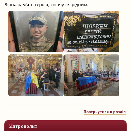
Вічна пам'ять герою, співчуття рідним.
Повернутися в розділ
Митрополит