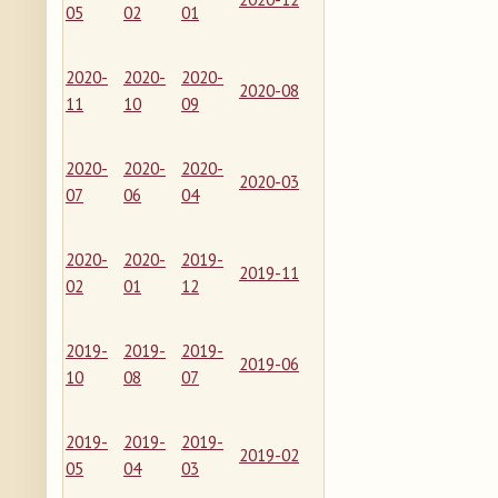
05
02
01
2020-
2020-
2020-
2020-08
11
10
09
2020-
2020-
2020-
2020-03
07
06
04
2020-
2020-
2019-
2019-11
02
01
12
2019-
2019-
2019-
2019-06
10
08
07
2019-
2019-
2019-
2019-02
05
04
03