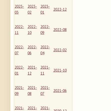
2023-
2023-
2023-
2022-12
03
02
01
2022-
2022-
2022-
2022-08
11
10
09
2022-
2022-
2022-
2022-02
07
06
04
2022-
2021-
2021-
2021-10
01
12
11
2021-
2021-
2021-
2021-06
09
08
07
2021-
2021-
2021-
2020-12