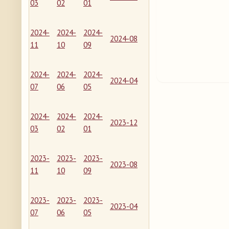
03
02
01
2024-
2024-
2024-
2024-08
11
10
09
2024-
2024-
2024-
2024-04
07
06
05
2024-
2024-
2024-
2023-12
03
02
01
2023-
2023-
2023-
2023-08
11
10
09
2023-
2023-
2023-
2023-04
07
06
05