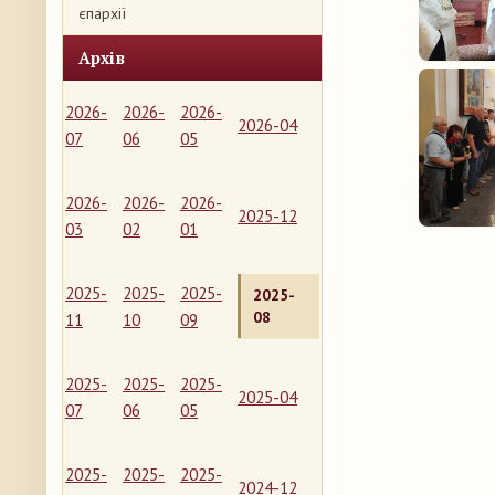
єпархії
Архів
2026-
2026-
2026-
2026-04
07
06
05
2026-
2026-
2026-
2025-12
03
02
01
2025-
2025-
2025-
2025-
08
11
10
09
2025-
2025-
2025-
2025-04
07
06
05
2025-
2025-
2025-
2024-12