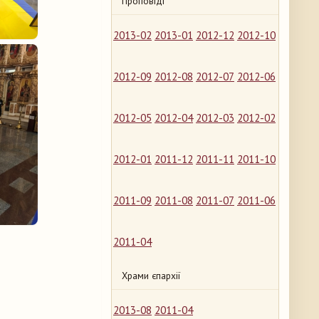
Проповіді
2013-02
2013-01
2012-12
2012-10
2012-09
2012-08
2012-07
2012-06
2012-05
2012-04
2012-03
2012-02
2012-01
2011-12
2011-11
2011-10
2011-09
2011-08
2011-07
2011-06
2011-04
Храми єпархії
2013-08
2011-04