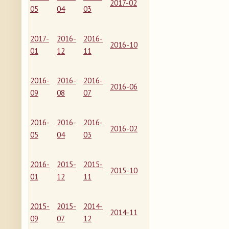
2017-02
05
04
03
2017-
2016-
2016-
2016-10
01
12
11
2016-
2016-
2016-
2016-06
09
08
07
2016-
2016-
2016-
2016-02
05
04
03
2016-
2015-
2015-
2015-10
01
12
11
2015-
2015-
2014-
2014-11
09
07
12