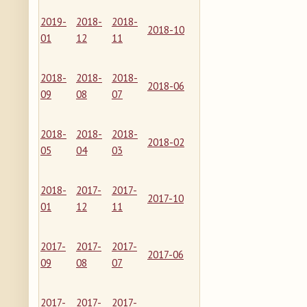
2019-
2018-
2018-
2018-10
01
12
11
2018-
2018-
2018-
2018-06
09
08
07
2018-
2018-
2018-
2018-02
05
04
03
2018-
2017-
2017-
2017-10
01
12
11
2017-
2017-
2017-
2017-06
09
08
07
2017-
2017-
2017-