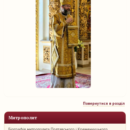
Повернутися в розділ
Митрополит
Біографія митрополита Полтавського і Кременчуцького