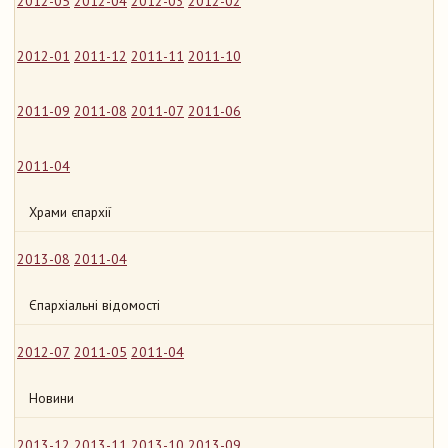
2012-05
2012-04
2012-03
2012-02
2012-01
2011-12
2011-11
2011-10
2011-09
2011-08
2011-07
2011-06
2011-04
Храми єпархії
2013-08
2011-04
Єпархіальні відомості
2012-07
2011-05
2011-04
Новини
2013-12
2013-11
2013-10
2013-09