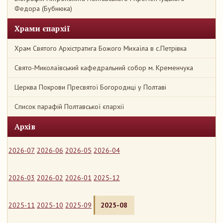
Федора (Бубнюка)
Храми єпархії
Храм Святого Архістратига Божого Михаїла в с.Петрівка
Свято-Миколаївський кафедральний собор м. Кременчука
Церква Покрови Пресвятої Богородиці у Полтаві
Список парафій Полтавської єпархії
Архів
2026-07
2026-06
2026-05
2026-04
2026-03
2026-02
2026-01
2025-12
2025-11
2025-10
2025-09
2025-08