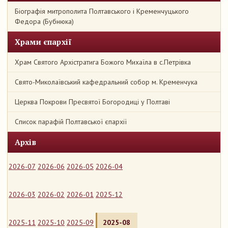
Біографія митрополита Полтавського і Кременчуцького
Федора (Бубнюка)
Храми єпархії
Храм Святого Архістратига Божого Михаїла в с.Петрівка
Свято-Миколаївський кафедральний собор м. Кременчука
Церква Покрови Пресвятої Богородиці у Полтаві
Список парафій Полтавської єпархії
Архів
2026-07
2026-06
2026-05
2026-04
2026-03
2026-02
2026-01
2025-12
2025-11
2025-10
2025-09
2025-08