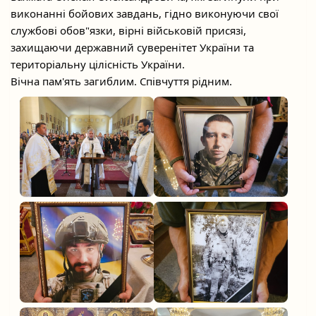
виконанні бойових завдань, гідно виконуючи свої
службові обов"язки, вірні військовій присязі,
захищаючи державний суверенітет України та
територіальну цілісність України.
Вічна пам'ять загиблим. Співчуття рідним.