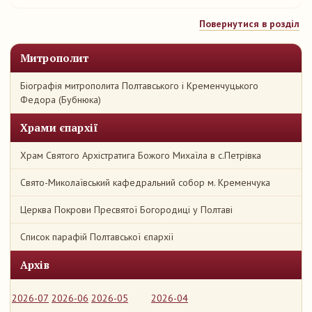
Повернутися в розділ
Митрополит
Біографія митрополита Полтавського і Кременчуцького
Федора (Бубнюка)
Храми єпархії
Храм Святого Архістратига Божого Михаїла в с.Петрівка
Свято-Миколаївський кафедральний собор м. Кременчука
Церква Покрови Пресвятої Богородиці у Полтаві
Список парафій Полтавської єпархії
Архів
2026-07
2026-06
2026-05
2026-04