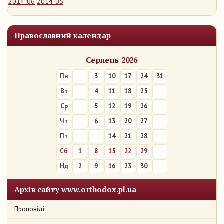
2014-06
2014-05
Православний календар
Серпень 2026
Пн
3
10
17
24
31
Вт
4
11
18
25
Ср
5
12
19
26
Чт
6
13
20
27
Пт
7
14
21
28
Сб
1
8
15
22
29
Нд
2
9
16
23
30
Архів сайту www.orthodox.pl.ua
Проповіді