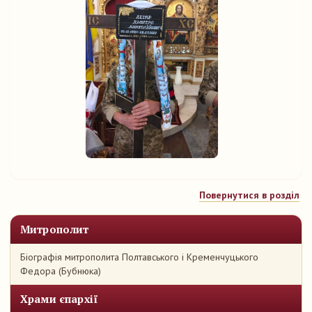
Повернутися в розділ
Митрополит
Біографія митрополита Полтавського і Кременчуцького
Федора (Бубнюка)
Храми єпархії