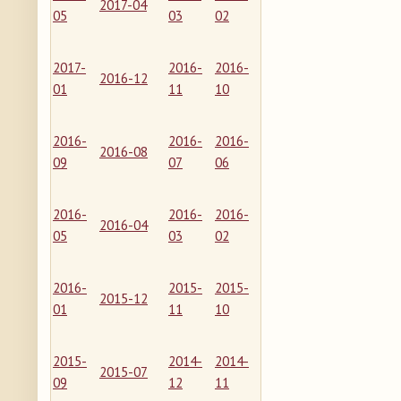
2017-04
05
03
02
2017-
2016-
2016-
2016-12
01
11
10
2016-
2016-
2016-
2016-08
09
07
06
2016-
2016-
2016-
2016-04
05
03
02
2016-
2015-
2015-
2015-12
01
11
10
2015-
2014-
2014-
2015-07
09
12
11