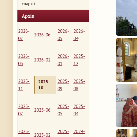
єпархії
Архів
2026-
2026-
2026-
2026-06
07
05
04
2026-
2026-
2025-
2026-02
03
01
12
2025-
2025-
2025-
2025-
10
11
09
08
2025-
2025-
2025-
2025-06
07
05
04
2025-
2025-
2024-
2025-02