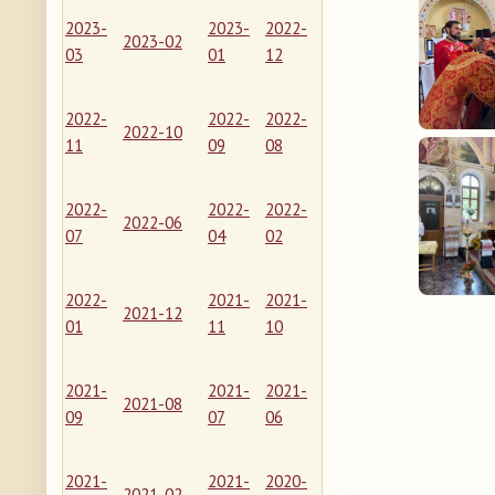
2023-
2023-
2022-
2023-02
03
01
12
2022-
2022-
2022-
2022-10
11
09
08
2022-
2022-
2022-
2022-06
07
04
02
2022-
2021-
2021-
2021-12
01
11
10
2021-
2021-
2021-
2021-08
09
07
06
2021-
2021-
2020-
2021-02