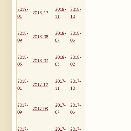
2019-
2018-
2018-
2018-12
01
11
10
2018-
2018-
2018-
2018-08
09
07
06
2018-
2018-
2018-
2018-04
05
03
02
2018-
2017-
2017-
2017-12
01
11
10
2017-
2017-
2017-
2017-08
09
07
06
2017-
2017-
2017-