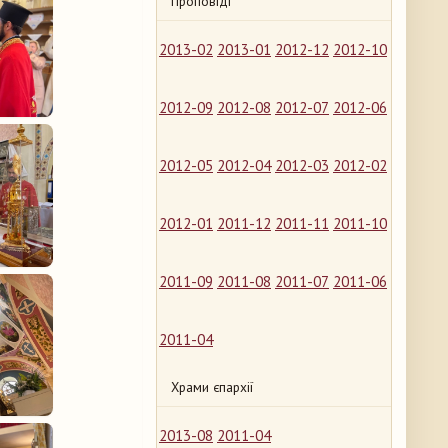
Проповіді
2013-02
2013-01
2012-12
2012-10
2012-09
2012-08
2012-07
2012-06
2012-05
2012-04
2012-03
2012-02
2012-01
2011-12
2011-11
2011-10
2011-09
2011-08
2011-07
2011-06
2011-04
Храми єпархії
2013-08
2011-04