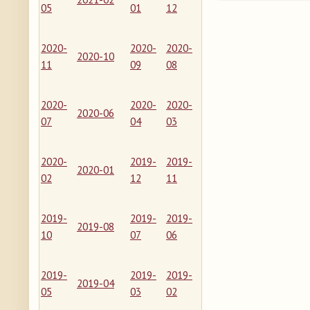
05
01
12
2020-
2020-
2020-
2020-10
11
09
08
2020-
2020-
2020-
2020-06
07
04
03
2020-
2019-
2019-
2020-01
02
12
11
2019-
2019-
2019-
2019-08
10
07
06
2019-
2019-
2019-
2019-04
05
03
02