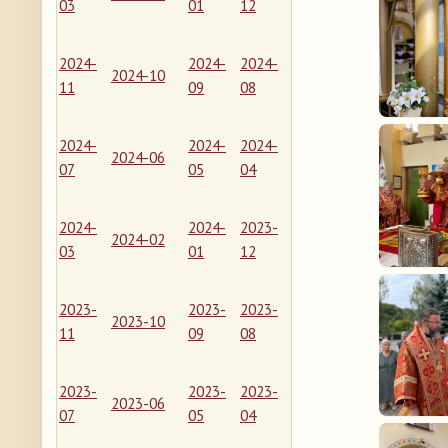
03
01
12
2024-
2024-
2024-
2024-10
11
09
08
2024-
2024-
2024-
2024-06
07
05
04
2024-
2024-
2023-
2024-02
03
01
12
2023-
2023-
2023-
2023-10
11
09
08
2023-
2023-
2023-
2023-06
07
05
04