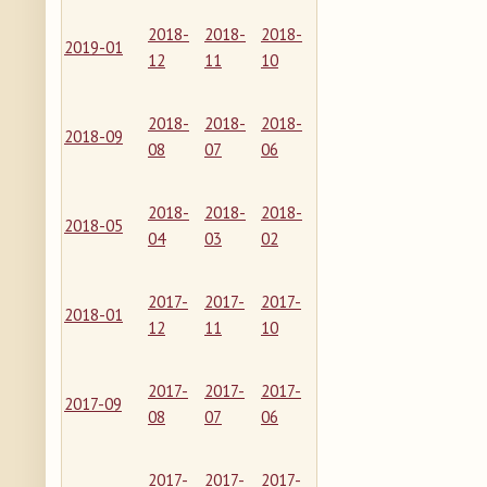
2018-
2018-
2018-
2019-01
12
11
10
2018-
2018-
2018-
2018-09
08
07
06
2018-
2018-
2018-
2018-05
04
03
02
2017-
2017-
2017-
2018-01
12
11
10
2017-
2017-
2017-
2017-09
08
07
06
2017-
2017-
2017-