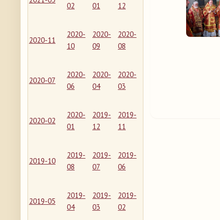
02
01
12
2020-
2020-
2020-
2020-11
10
09
08
2020-
2020-
2020-
2020-07
06
04
03
2020-
2019-
2019-
2020-02
01
12
11
2019-
2019-
2019-
2019-10
08
07
06
2019-
2019-
2019-
2019-05
04
03
02