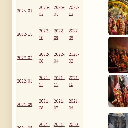
2023-
2023-
2022-
2023-03
02
01
12
2022-
2022-
2022-
2022-11
10
09
08
2022-
2022-
2022-
2022-07
06
04
02
2021-
2021-
2021-
2022-01
12
11
10
2021-
2021-
2021-
2021-09
08
07
06
2021-
2021-
2020-
2021-05