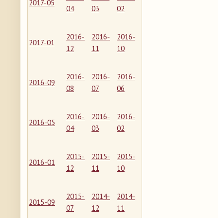
2017-05
04
03
02
2016-
2016-
2016-
2017-01
12
11
10
2016-
2016-
2016-
2016-09
08
07
06
2016-
2016-
2016-
2016-05
04
03
02
2015-
2015-
2015-
2016-01
12
11
10
2015-
2014-
2014-
2015-09
07
12
11