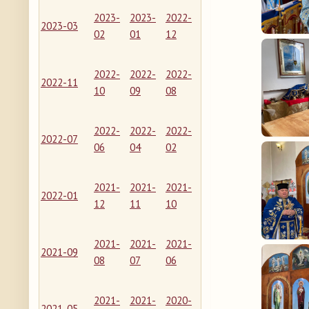
2023-
2023-
2022-
2023-03
02
01
12
2022-
2022-
2022-
2022-11
10
09
08
2022-
2022-
2022-
2022-07
06
04
02
2021-
2021-
2021-
2022-01
12
11
10
2021-
2021-
2021-
2021-09
08
07
06
2021-
2021-
2020-
2021-05