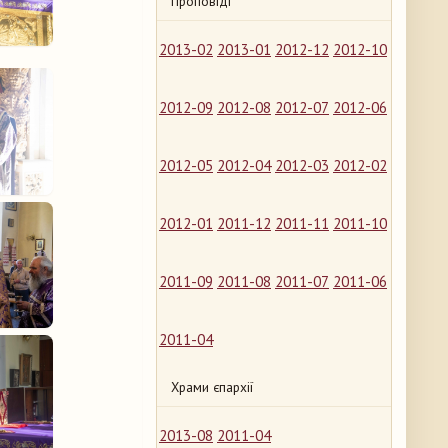
Проповіді
2013-02
2013-01
2012-12
2012-10
2012-09
2012-08
2012-07
2012-06
2012-05
2012-04
2012-03
2012-02
2012-01
2011-12
2011-11
2011-10
2011-09
2011-08
2011-07
2011-06
2011-04
Храми єпархії
2013-08
2011-04