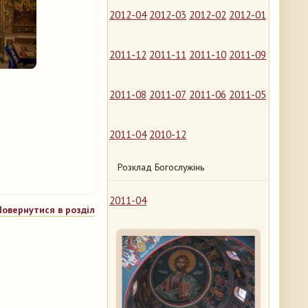
2012-04
2012-03
2012-02
2012-01
2011-12
2011-11
2011-10
2011-09
2011-08
2011-07
2011-06
2011-05
2011-04
2010-12
Розклад Богослужінь
2011-04
Повернутися в розділ