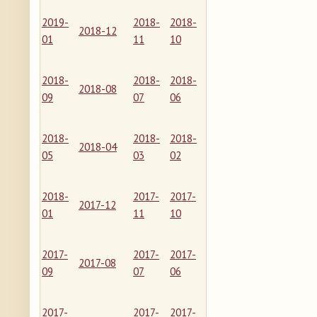
2019-
2018-
2018-
2018-12
01
11
10
2018-
2018-
2018-
2018-08
09
07
06
2018-
2018-
2018-
2018-04
05
03
02
2018-
2017-
2017-
2017-12
01
11
10
2017-
2017-
2017-
2017-08
09
07
06
2017-
2017-
2017-