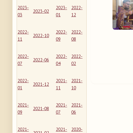
2023-
2023-
2022-
2023-02
03
01
12
2022-
2022-
2022-
2022-10
11
09
08
2022-
2022-
2022-
2022-06
07
04
02
2022-
2021-
2021-
2021-12
01
11
10
2021-
2021-
2021-
2021-08
09
07
06
2021-
2021-
2020-
2021-02