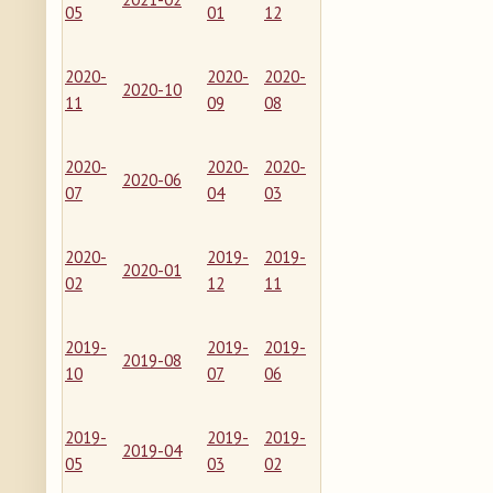
05
01
12
2020-
2020-
2020-
2020-10
11
09
08
2020-
2020-
2020-
2020-06
07
04
03
2020-
2019-
2019-
2020-01
02
12
11
2019-
2019-
2019-
2019-08
10
07
06
2019-
2019-
2019-
2019-04
05
03
02