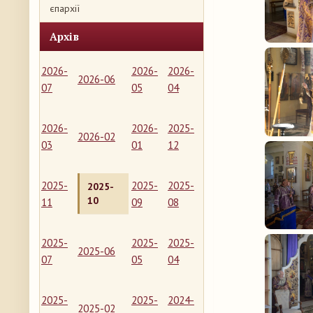
єпархії
Архів
2026-
2026-
2026-
2026-06
07
05
04
2026-
2026-
2025-
2026-02
03
01
12
2025-
2025-
2025-
2025-
10
11
09
08
2025-
2025-
2025-
2025-06
07
05
04
2025-
2025-
2024-
2025-02