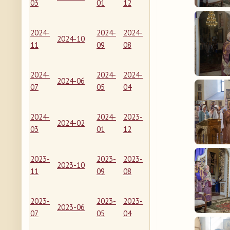
03
01
12
2024-
2024-
2024-
2024-10
11
09
08
2024-
2024-
2024-
2024-06
07
05
04
2024-
2024-
2023-
2024-02
03
01
12
2023-
2023-
2023-
2023-10
11
09
08
2023-
2023-
2023-
2023-06
07
05
04