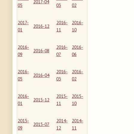
2017-04
05
03
02
2017-
2016-
2016-
2016-12
01
11
10
2016-
2016-
2016-
2016-08
09
07
06
2016-
2016-
2016-
2016-04
05
03
02
2016-
2015-
2015-
2015-12
01
11
10
2015-
2014-
2014-
2015-07
09
12
11