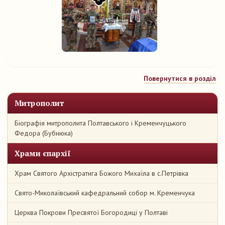
Повернутися в розділ
Митрополит
Біографія митрополита Полтавського і Кременчуцького
Федора (Бубнюка)
Храми єпархії
Храм Святого Архістратига Божого Михаїла в с.Петрівка
Свято-Миколаївський кафедральний собор м. Кременчука
Церква Покрови Пресвятої Богородиці у Полтаві